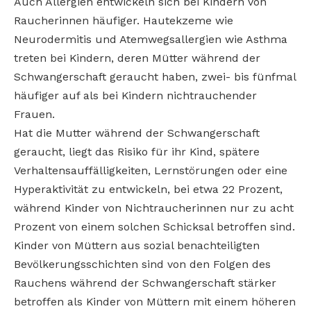
Auch Allergien entwickeln sich bei Kindern von
Raucherinnen häufiger. Hautekzeme wie
Neurodermitis und Atemwegsallergien wie Asthma
treten bei Kindern, deren Mütter während der
Schwangerschaft geraucht haben, zwei- bis fünfmal
häufiger auf als bei Kindern nichtrauchender
Frauen.
Hat die Mutter während der Schwangerschaft
geraucht, liegt das Risiko für ihr Kind, spätere
Verhaltensauffälligkeiten, Lernstörungen oder eine
Hyperaktivität zu entwickeln, bei etwa 22 Prozent,
während Kinder von Nichtraucherinnen nur zu acht
Prozent von einem solchen Schicksal betroffen sind.
Kinder von Müttern aus sozial benachteiligten
Bevölkerungsschichten sind von den Folgen des
Rauchens während der Schwangerschaft stärker
betroffen als Kinder von Müttern mit einem höheren