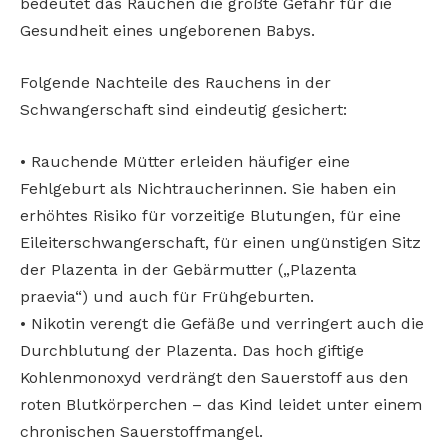
bedeutet das Rauchen die größte Gefahr für die
Gesundheit eines ungeborenen Babys.
Folgende Nachteile des Rauchens in der
Schwangerschaft sind eindeutig gesichert:
• Rauchende Mütter erleiden häufiger eine
Fehlgeburt als Nichtraucherinnen. Sie haben ein
erhöhtes Risiko für vorzeitige Blutungen, für eine
Eileiterschwangerschaft, für einen ungünstigen Sitz
der Plazenta in der Gebärmutter („Plazenta
praevia“) und auch für Frühgeburten.
• Nikotin verengt die Gefäße und verringert auch die
Durchblutung der Plazenta. Das hoch giftige
Kohlenmonoxyd verdrängt den Sauerstoff aus den
roten Blutkörperchen – das Kind leidet unter einem
chronischen Sauerstoffmangel.