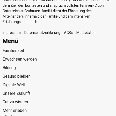
Österreichs erste Multi-Media-Community für Eltern und Kinder mit
dem Ziel, den buntesten und anspruchsvollsten Familien-Club in
Österreich aufzubauen. familiii dient der Förderung des
Miteinanders innerhalb der Familie und dem intensiven
Erfahrungsaustausch.
Impressum
Datenschutzerklärung
AGBs
Mediadaten
Menü
Familienzeit
Erwachsen werden
Bildung
Gesund bleiben
Digitale Welt
Unsere Zukunft
Gut zu wissen
Mehr erleben