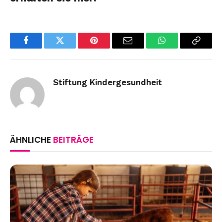
Facebook
Twitter
Pinterest
Email
WhatsApp
Copy
Link
Stiftung Kindergesundheit
ÄHNLICHE
BEITRÄGE