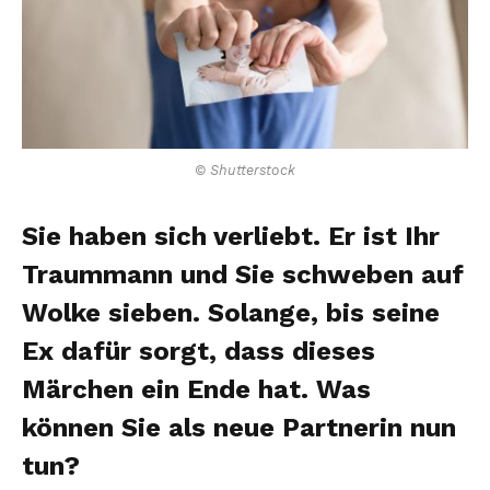
© Shutterstock
Sie haben sich verliebt. Er ist Ihr
Traummann und Sie schweben auf
Wolke sieben. Solange, bis seine
Ex dafür sorgt, dass dieses
Märchen ein Ende hat. Was
können Sie als neue Partnerin nun
tun?