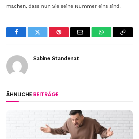
machen, dass nun Sie seine Nummer eins sind.
Facebook
Twitter
Pinterest
Email
WhatsApp
Copy
Link
Sabine Standenat
ÄHNLICHE
BEITRÄGE