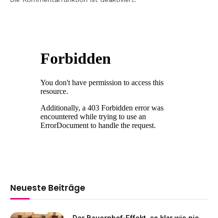
Neueste Beiträge
Der Bauernhof-Effekt, so klar wie nie