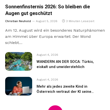
Sonnenfinsternis 2026: So bleiben die
Augen gut geschützt
Christian Neuhold
August 5, 2026
3 Minuten Lesezeit
Am 12. August wird ein besonderes Naturphänomen
am Himmel über Europa erwartet: Der Mond
schiebt…
August 4, 2026
WANDERN AN DER SOCA: Türkis,
eiskalt und unwiderstehlich
August 4, 2026
Mehr als jedes zweite Kind in
Österreich vertraut der KI seine
Gefühle an