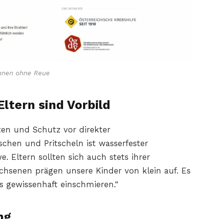
nnen ohne Reue
ltern sind Vorbild
tten und Schutz vor direkter
chen und Pritscheln ist wasserfester
 Eltern sollten sich auch stets ihrer
chsenen prägen unsere Kinder von klein auf. Es
ns gewissenhaft einschmieren.“
ng