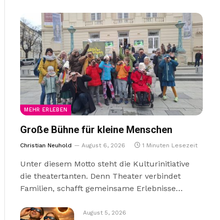
MEHR ERLEBEN
Große Bühne für kleine Menschen
Christian Neuhold
August 6, 2026
1 Minuten Lesezeit
Unter diesem Motto steht die Kulturinitiative
die theatertanten. Denn Theater verbindet
Familien, schafft gemeinsame Erlebnisse…
August 5, 2026