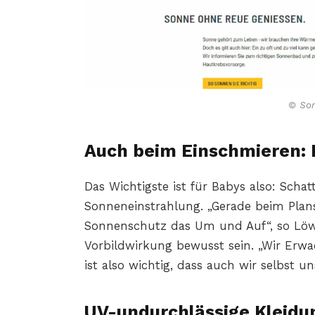
© So
Auch beim Einschmieren: E
Das Wichtigste ist für Babys also: Scha
Sonneneinstrahlung. „Gerade beim Plans
Sonnenschutz das Um und Auf“, so Löwe.
Vorbildwirkung bewusst sein. „Wir Erwa
ist also wichtig, dass auch wir selbst u
UV-undurchlässige Kleidu