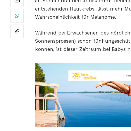
an Sonnenbränden abbekommt bedeutet 
entstehenden Hautkrebs, lässt mehr Mu
Wahrscheinlichkeit für Melanome.“
Während bei Erwachsenen des nördlichen 
Sonnensprossen) schon fünf ungeschüt
können, ist dieser Zeitraum bei Babys n