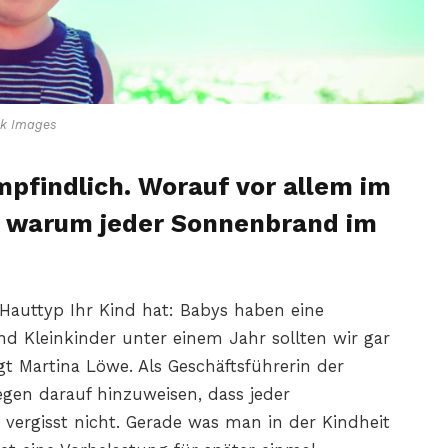
ck Images
pfindlich. Worauf vor allem im
d warum jeder Sonnenbrand im
Hauttyp Ihr Kind hat: Babys haben eine
d Kleinkinder unter einem Jahr sollten wir gar
gt Martina Löwe. Als Geschäftsführerin der
iegen darauf hinzuweisen, dass jeder
t vergisst nicht. Gerade was man in der Kindheit