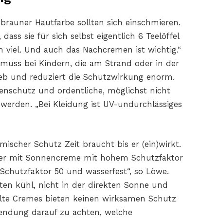
vbrauner Hautfarbe sollten sich einschmieren.
ass sie für sich selbst eigentlich 6 Teelöffel
 viel. Und auch das Nachcremen ist wichtig.“
uss bei Kindern, die am Strand oder in der
ieb und reduziert die Schutzwirkung enorm.
nschutz und ordentliche, möglichst nicht
werden. „Bei Kleidung ist UV-undurchlässiges
mischer Schutz Zeit braucht bis er (ein)wirkt.
mmer mit Sonnencreme mit hohem Schutzfaktor
Schutzfaktor 50 und wasserfest“, so Löwe.
n kühl, nicht in der direkten Sonne und
 Alte Cremes bieten keinen wirksamen Schutz
wendung darauf zu achten, welche