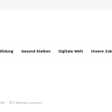
Bildung
Gesund bleiben
Digitale Welt
Unsere Zuk
026
2 Minuten Lesezeit