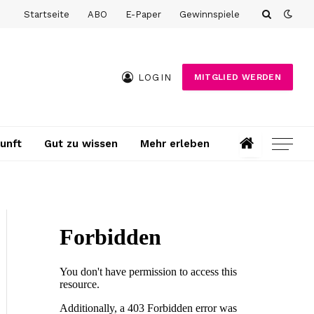
Startseite
ABO
E-Paper
Gewinnspiele
LOGIN
MITGLIED WERDEN
unft
Gut zu wissen
Mehr erleben