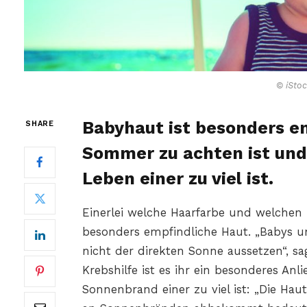
© iSto
Babyhaut ist besonders em
SHARE
Sommer zu achten ist un
Leben einer zu viel ist.
Einerlei welche Haarfarbe und welchen 
besonders empfindliche Haut. „Babys un
nicht der direkten Sonne aussetzen“, sa
Krebshilfe ist es ihr ein besonderes Anl
Sonnenbrand einer zu viel ist: „Die Hau