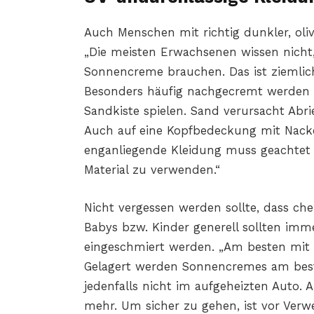
Auch Menschen mit richtig dunkler, oli
„Die meisten Erwachsenen wissen nicht, d
Sonnencreme brauchen. Das ist ziemlich
Besonders häufig nachgecremt werden m
Sandkiste spielen. Sand verursacht Abr
Auch auf eine Kopfbedeckung mit Nacke
enganliegende Kleidung muss geachtet 
Material zu verwenden.“
Nicht vergessen werden sollte, dass che
Babys bzw. Kinder generell sollten i
eingeschmiert werden. „Am besten mit 
Gelagert werden Sonnencremes am beste
jedenfalls nicht im aufgeheizten Auto.
mehr. Um sicher zu gehen, ist vor Ver