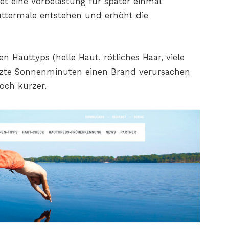
eine Vorbelastung für später einmal
ttermale entstehen und erhöht die
Hauttyps (helle Haut, rötliches Haar, viele
zte Sonnenminuten einen Brand verursachen
och kürzer.