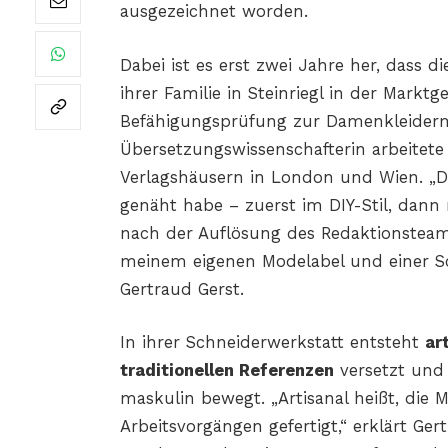
ausgezeichnet worden.
Dabei ist es erst zwei Jahre her, dass di
ihrer Familie in Steinriegl in der Markt
Befähigungsprüfung zur Damenkleidermac
Übersetzungswissenschafterin arbeitete 
Verlagshäusern in London und Wien. „
genäht habe – zuerst im DIY-Stil, dann 
nach der Auflösung des Redaktionsteam
meinem eigenen Modelabel und einer Sc
Gertraud Gerst.
In ihrer Schneiderwerkstatt entsteht
ar
traditionellen Referenzen
versetzt und
maskulin bewegt. „Artisanal heißt, die
Arbeitsvorgängen gefertigt,“ erklärt Ger