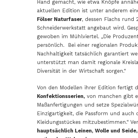
Hand gemacht, wie etwa Knöpfe annähe
aktuellen Edition ist unter anderem e
Fölser Naturfaser
, dessen Flachs rund 
Schneiderwerkstatt angebaut wird. Ges
gewoben im Mühlviertel. „Die Produzent
persönlich. Bei einer regionalen Produ
Nachhaltigkeit tatsächlich garantiert w
unterstützt man damit regionale Kreisla
Diversität in der Wirtschaft sorgen.“
Von den Modellen ihrer Edition fertigt 
Konfektionsserien,
von manchen gibt es
Maßanfertigungen und setze Spezialwü
Einzigartigkeit, die Passform und auch 
Kleidungsstückes mitzubestimmen.“ V
hauptsächlich Leinen, Wolle und Seide