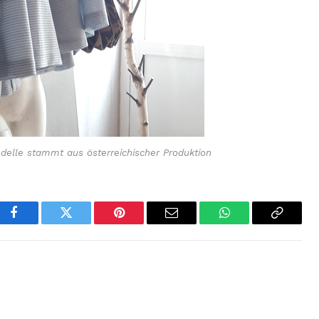
delle stammt aus österreichischer Produktion
Facebook
Twitter
Pinterest
Email
WhatsApp
Copy
Link