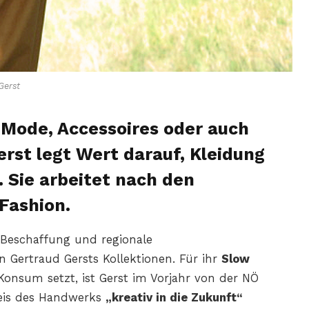
Gerst
ode, Accessoires oder auch
rst legt Wert darauf, Kleidung
. Sie arbeitet nach den
Fashion.
-Beschaffung und regionale
n Gertraud Gersts Kollektionen. Für ihr
Slow
Konsum setzt, ist Gerst im Vorjahr von der NÖ
eis des Handwerks
„kreativ in die Zukunft“