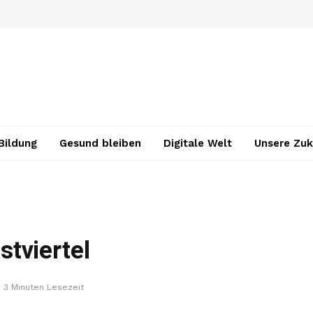
Bildung
Gesund bleiben
Digitale Welt
Unsere Zuk
tviertel
3 Minuten Lesezeit