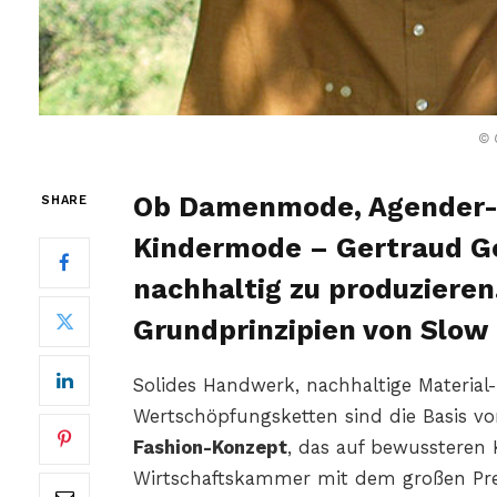
© 
Ob Damenmode, Agender-M
SHARE
Kindermode – Gertraud Ge
nachhaltig zu produzieren
Grundprinzipien von Slow 
Solides Handwerk, nachhaltige Material
Wertschöpfungsketten sind die Basis vo
Fashion-Konzept
, das auf bewussteren 
Wirtschaftskammer mit dem großen Pr