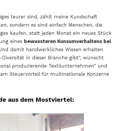
ges teurer sind, zählt meine Kundschaft
ten, sondern es sind einfach Menschen, die
ges kaufen, statt jeden Monat ein neues Stück
tung eines
bewussteren Konsumverhaltens bei
“ Und damit handwerkliches Wissen erhalten
Diversität in dieser Branche gibt“, wünscht
gional produzierende Textilunternehmen“ und
 am Steuervorteil für multinationale Konzerne
de aus dem Mostviertel: