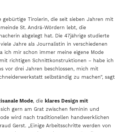
e gebürtige Tirolerin, die seit sieben Jahren mit
gemeinde St. Andrä-Wördern lebt, die
herin abgelegt hat. Die 47jährige studierte
viele Jahre als Journalistin in verschiedenen
Da ich mir schon immer meine eigene Mode
mit richtigen Schnittkonstruktionen – habe ich
s vor drei Jahren beschlossen, mich mit
hneiderwerkstatt selbständig zu machen“, sagt
tisanale Mode
, die
klares Design mit
 sich gern am Grat zwischen feminin und
 Mode wird nach traditionellen handwerklichen
traud Gerst. „Einige Arbeitsschritte werden von