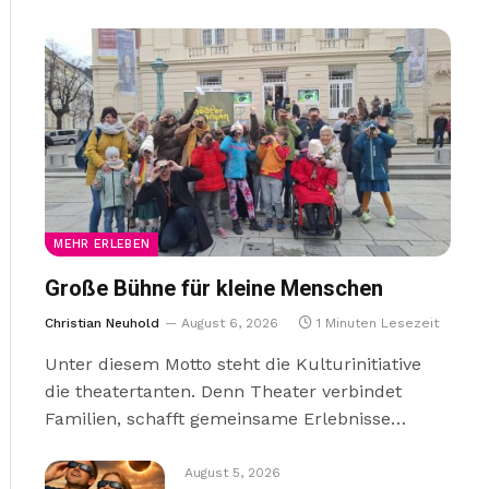
MEHR ERLEBEN
Große Bühne für kleine Menschen
Christian Neuhold
August 6, 2026
1 Minuten Lesezeit
Unter diesem Motto steht die Kulturinitiative
die theatertanten. Denn Theater verbindet
Familien, schafft gemeinsame Erlebnisse…
August 5, 2026