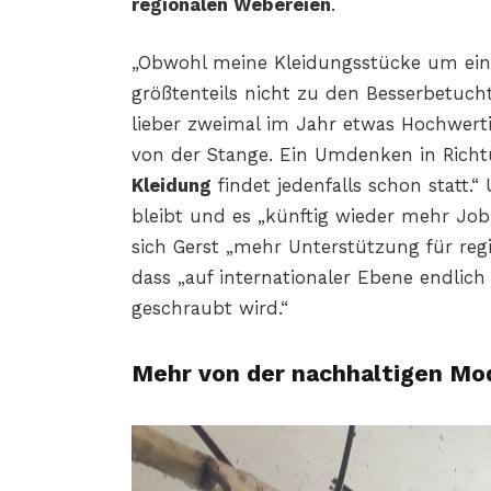
regionalen Webereien
.
„Obwohl meine Kleidungsstücke um eini
größtenteils nicht zu den Besserbetuch
lieber zweimal im Jahr etwas Hochwerti
von der Stange. Ein Umdenken in Rich
Kleidung
findet jedenfalls schon statt.
bleibt und es „künftig wieder mehr Job-
sich Gerst „mehr Unterstützung für re
dass „auf internationaler Ebene endlich
geschraubt wird.“
Mehr von der nachhaltigen Mo