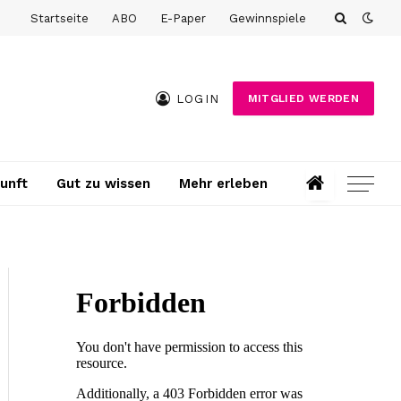
Startseite
ABO
E-Paper
Gewinnspiele
LOGIN
MITGLIED WERDEN
unft
Gut zu wissen
Mehr erleben