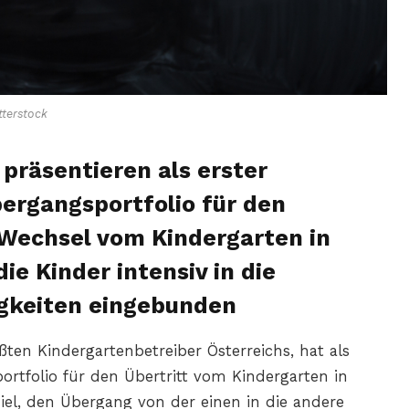
terstock
präsentieren als erster
ergangsportfolio für den
 Wechsel vom Kindergarten in
ie Kinder intensiv in die
gkeiten eingebunden
ßten Kindergartenbetreiber Österreichs, hat als
ortfolio für den Übertritt vom Kindergarten in
Ziel, den Übergang von der einen in die andere