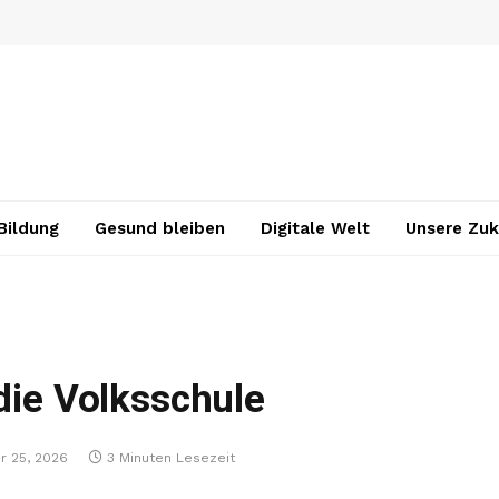
Bildung
Gesund bleiben
Digitale Welt
Unsere Zuk
die Volksschule
r 25, 2026
3 Minuten Lesezeit