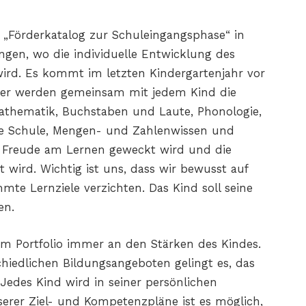
 „Förderkatalog zur Schuleingangsphase“ in
gen, wo die individuelle Entwicklung des
 wird. Es kommt im letzten Kindergartenjahr vor
Hier werden gemeinsam mit jedem Kind die
Mathematik, Buchstaben und Laute, Phonologie,
die Schule, Mengen- und Zahlenwissen und
die Freude am Lernen geweckt wird und die
t wird. Wichtig ist uns, dass wir bewusst auf
mmte Lernziele verzichten. Das Kind soll seine
en.
 dem Portfolio immer an den Stärken des Kindes.
iedlichen Bildungsangeboten gelingt es, das
. Jedes Kind wird in seiner persönlichen
er Ziel- und Kompetenzpläne ist es möglich,