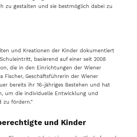
ch zu gestalten und sie bestmöglich dabei zu
iten und Kreationen der Kinder dokumentiert
huleintritt, basierend auf einer seit 2008
n, die in den Einrichtungen der Wiener
a Fischer, Geschäftsführerin der Wiener
euer bereits ihr 16-jähriges Bestehen und hat
en, um die individuelle Entwicklung und
d zu fördern.“
sberechtigte und Kinder