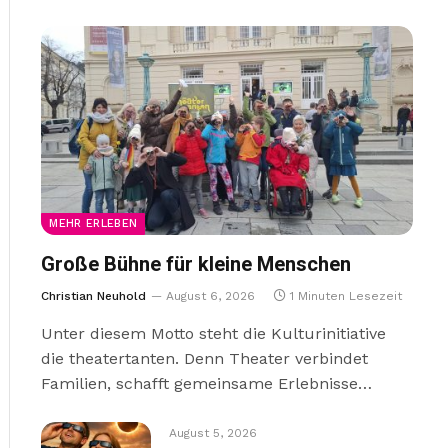
MEHR ERLEBEN
Große Bühne für kleine Menschen
Christian Neuhold
August 6, 2026
1 Minuten Lesezeit
Unter diesem Motto steht die Kulturinitiative
die theatertanten. Denn Theater verbindet
Familien, schafft gemeinsame Erlebnisse…
August 5, 2026