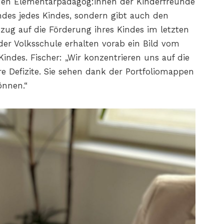
r den Elementarpädagog:innen der Kinderfreunde
des jedes Kindes, sondern gibt auch den
zug auf die Förderung ihres Kindes im letzten
der Volksschule erhalten vorab ein Bild vom
indes. Fischer: „Wir konzentrieren uns auf die
re Defizite. Sie sehen dank der Portfoliomappen
können.“