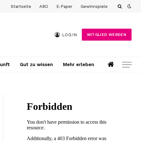
Startseite
ABO
E-Paper
Gewinnspiele
LOGIN
MITGLIED WERDEN
unft
Gut zu wissen
Mehr erleben