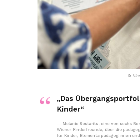
© Kin
„Das Übergangsportfol
Kinder“
Melanie Sostarits, eine von sechs Be
Wiener Kinderfreunde, über die pädagog
für Kinder, Elementarpädagog:innen und