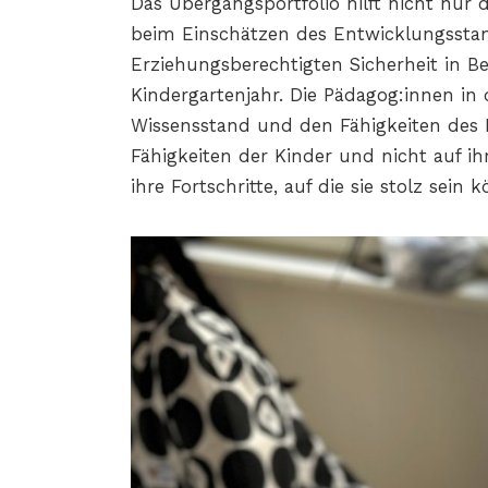
Das Übergangsportfolio hilft nicht nu
beim Einschätzen des Entwicklungsstan
Erziehungsberechtigten Sicherheit in Be
Kindergartenjahr. Die Pädagog:innen in 
Wissensstand und den Fähigkeiten des K
Fähigkeiten der Kinder und nicht auf ih
ihre Fortschritte, auf die sie stolz sein 