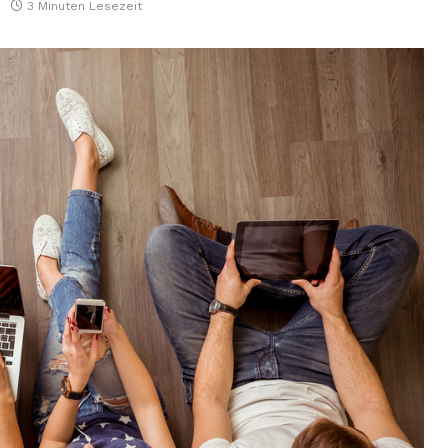
3 Minuten Lesezeit