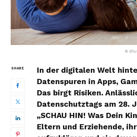
© Shut
In der digitalen Welt hin
SHARE
Datenspuren in Apps, Gam
Das birgt Risiken. Anlässl
Datenschutztags am 28. Ja
„SCHAU HIN! Was Dein Kin
Eltern und Erziehende, ih