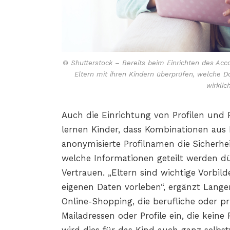
© Shutterstock – Bereits beim Einrichten des Acc
Eltern mit ihren Kindern überprüfen, welche D
wirklic
Auch die Einrichtung von Profilen und 
lernen Kinder, dass Kombinationen aus
anonymisierte Profilnamen die Sicherhe
welche Informationen geteilt werden dü
Vertrauen. „Eltern sind wichtige Vorbil
eigenen Daten vorleben“, ergänzt Langer
Online-Shopping, die berufliche oder p
Mailadressen oder Profile ein, die kein