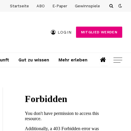
Startseite
ABO
E-Paper
Gewinnspiele
LOGIN
MITGLIED WERDEN
unft
Gut zu wissen
Mehr erleben