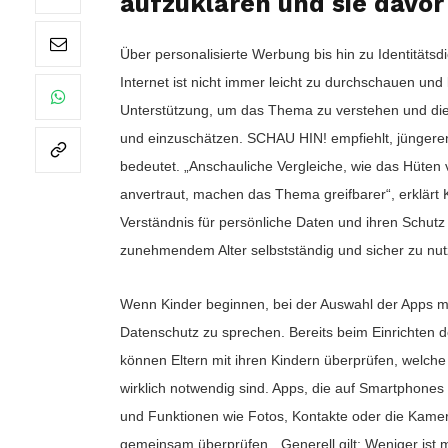
aufzuklären und sie davor
Über personalisierte Werbung bis hin zu Identitäts
Internet ist nicht immer leicht zu durchschauen u
Unterstützung, um das Thema zu verstehen und die
und einzuschätzen. SCHAU HIN! empfiehlt, jüngeren
bedeutet. „Anschauliche Vergleiche, wie das Hüte
anvertraut, machen das Thema greifbarer“, erklärt
Verständnis für persönliche Daten und ihren Schutz 
zunehmendem Alter selbstständig und sicher zu nut
Wenn Kinder beginnen, bei der Auswahl der Apps mit
Datenschutz zu sprechen. Bereits beim Einrichten d
können Eltern mit ihren Kindern überprüfen, welche
wirklich notwendig sind. Apps, die auf Smartphones o
und Funktionen wie Fotos, Kontakte oder die Kamer
gemeinsam überprüfen. „Generell gilt: Weniger ist 