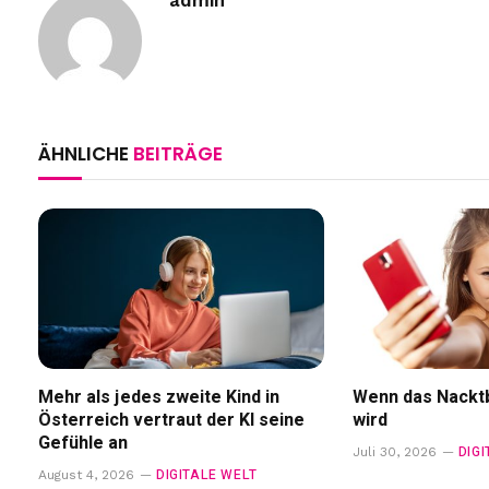
ÄHNLICHE
BEITRÄGE
Mehr als jedes zweite Kind in
Wenn das Nacktb
Österreich vertraut der KI seine
wird
Gefühle an
DIG
Juli 30, 2026
DIGITALE WELT
August 4, 2026