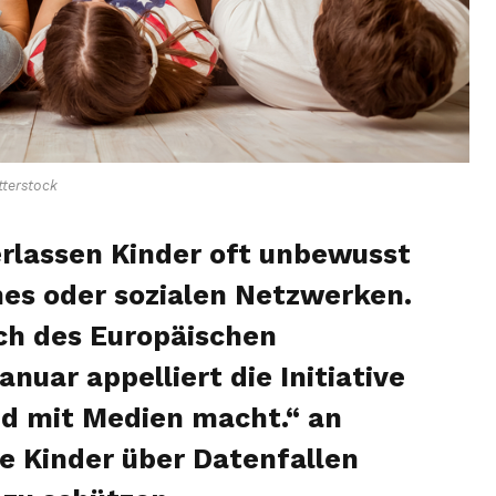
terstock
terlassen Kinder oft unbewusst
es oder sozialen Netzwerken.
ich des Europäischen
nuar appelliert die Initiative
d mit Medien macht.“ an
re Kinder über Datenfallen