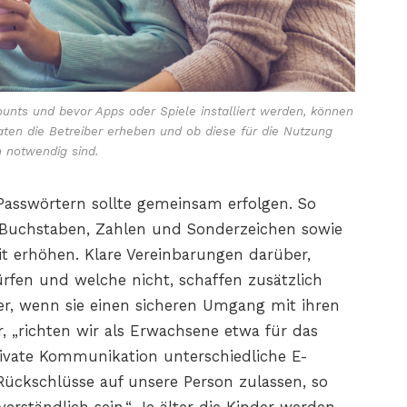
ounts und bevor Apps oder Spiele installiert werden, können
aten die Betreiber erheben und ob diese für die Nutzung
h notwendig sind.
Passwörtern sollte gemeinsam erfolgen. So
 Buchstaben, Zahlen und Sonderzeichen sowie
it erhöhen. Klare Vereinbarungen darüber,
rfen und welche nicht, schaffen zusätzlich
der, wenn sie einen sicheren Umgang mit ihren
, „richten wir als Erwachsene etwa für das
rivate Kommunikation unterschiedliche E-
e Rückschlüsse auf unsere Person zulassen, so