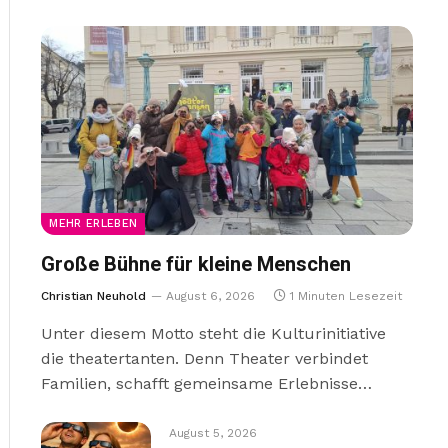
MEHR ERLEBEN
Große Bühne für kleine Menschen
Christian Neuhold
August 6, 2026
1 Minuten Lesezeit
Unter diesem Motto steht die Kulturinitiative
die theatertanten. Denn Theater verbindet
Familien, schafft gemeinsame Erlebnisse…
August 5, 2026