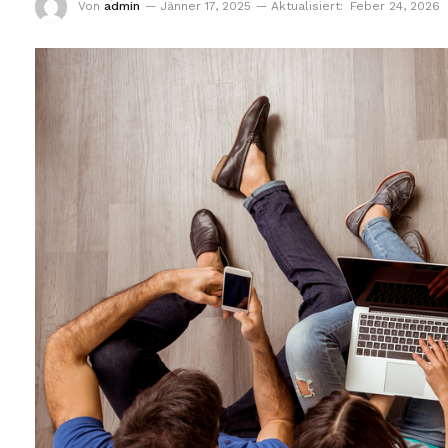
Von
admin
Jänner 17, 2025
Aktualisiert:
Feber 24, 2026