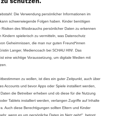
 zu schützen.
diebstahl: Die Verwendung persönlicher Informationen im
nd kann schwerwiegende Folgen haben. Kinder benötigen
 Risiken des Missbrauchs persönlicher Daten zu erkennen
 Kindern spielerisch zu vermitteln, was Datenschutz
n von Geheimnissen, die man nur guten Freund*innen
 Kristin Langer, Mediencoach bei SCHAU HIN!. Das
ist eine wichtige Voraussetzung, um digitale Medien mit
zen.
bestimmen zu wollen, ist dies ein guter Zeitpunkt, auch über
es Accounts und bevor Apps oder Spiele installiert werden,
 Daten die Betreiber erheben und ob diese für die Nutzung
der Tablets installiert werden, verlangen Zugriffe auf Inhalte
a. Auch diese Berechtigungen sollten Eltern und Kinder
mehr, wenn es um persönliche Daten im Netz geht!“, betont