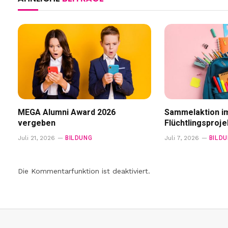
MEGA Alumni Award 2026
Sammelaktion i
vergeben
Flüchtlingsproje
BILDUNG
BILD
Juli 21, 2026
Juli 7, 2026
Die Kommentarfunktion ist deaktiviert.