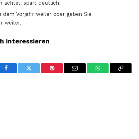
 achtet, spart deutlich!
s dem Vorjahr weiter oder geben Sie
 weiter.
h interessieren
Facebook
Twitter
Pinterest
Email
WhatsApp
Copy
Link