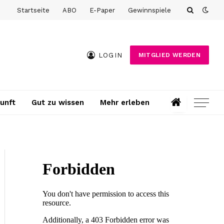
Startseite
ABO
E-Paper
Gewinnspiele
LOGIN
MITGLIED WERDEN
unft
Gut zu wissen
Mehr erleben