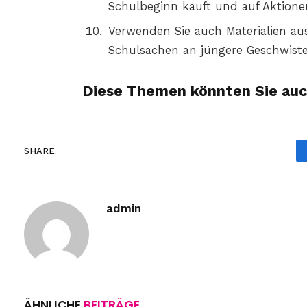
Schulbeginn kauft und auf Aktionen
Verwenden Sie auch Materialien au
Schulsachen an jüngere Geschwister
Diese Themen könnten Sie auc
SHARE.
admin
ÄHNLICHE
BEITRÄGE