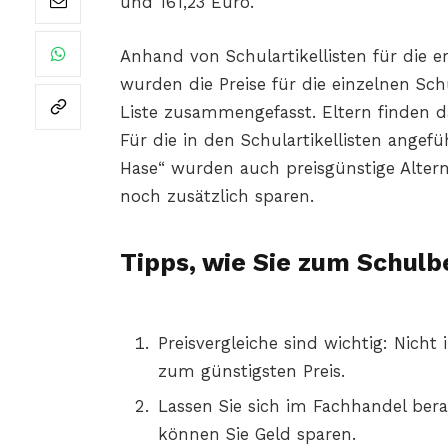
und 161,23 Euro.
Anhand von Schulartikellisten für die e
wurden die Preise für die einzelnen Sch
Liste zusammengefasst. Eltern finden d
Für die in den Schulartikellisten angef
Hase“ wurden auch preisgünstige Altern
noch zusätzlich sparen.
Tipps, wie Sie zum Schulb
Preisvergleiche sind wichtig: Nich
zum günstigsten Preis.
Lassen Sie sich im Fachhandel bera
können Sie Geld sparen.