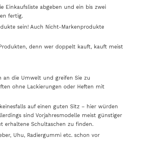
ie Einkaufsliste abgeben und ein bis zwei
n fertig.
dukte sein! Auch Nicht-Markenprodukte
 Produkten, denn wer doppelt kauft, kauft meist
 an die Umwelt und greifen Sie zu
stiften ohne Lackierungen oder Heften mit
keinesfalls auf einen guten Sitz – hier würden
Allerdings sind Vorjahresmodelle meist günstiger
t erhaltene Schultaschen zu finden.
eber, Uhu, Radiergummi etc. schon vor