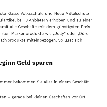
rste Klasse Volksschule und Neue Mittelschule
ulartikel bei 13 Anbietern erhoben und zu einer
amit alle Geschäfte mit dem günstigsten Preis.
ührten Markenprodukte wie „Jolly“ oder „Dürer
ativprodukte miteinbezogen. So lässt sich
eginn Geld sparen
t immer bekommen Sie alles in einem Geschäft
ten – gerade bei kleinen Geschäften vor Ort