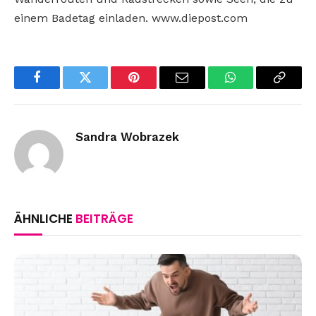
einem Badetag einladen. www.diepost.com
Facebook
Twitter
Pinterest
Email
WhatsApp
Copy
Link
Sandra Wobrazek
ÄHNLICHE
BEITRÄGE