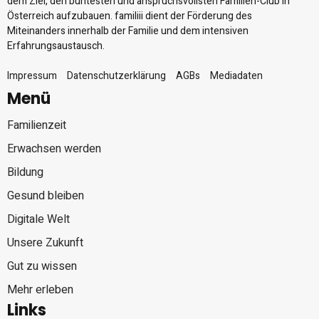
dem Ziel, den buntesten und anspruchsvollsten Familien-Club in
Österreich aufzubauen. familiii dient der Förderung des
Miteinanders innerhalb der Familie und dem intensiven
Erfahrungsaustausch.
Impressum
Datenschutzerklärung
AGBs
Mediadaten
Menü
Familienzeit
Erwachsen werden
Bildung
Gesund bleiben
Digitale Welt
Unsere Zukunft
Gut zu wissen
Mehr erleben
Links