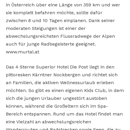
in Österreich über eine Länge von 359 km und wer
sie komplett befahren möchte, sollte dafür
zwischen 8 und 10 Tagen einplanen. Dank seiner
moderaten Steigungen ist einer der
abwechslungsreichsten Flussradwege der Alpen
auch für junge Radbegeisterte geeignet.
www.murtal.at
Das 4 Sterne Superior Hotel Die Post liegt in den
pittoresken Kärntner Nockbergen und richtet sich
an Familien, die aktiven Wellnessurlaub erleben
möchten. So gibt es einen eigenen Kids Club, in dem
sich die jungen Urlauber ungestört austoben
können, während die Großeltern sich im Spa-
Bereich entspannen. Rund um das Hotel findet man
eine Vielzahl an abwechslungsreichen
Wanderrouten und Radstrecken sowie Seen, die zu