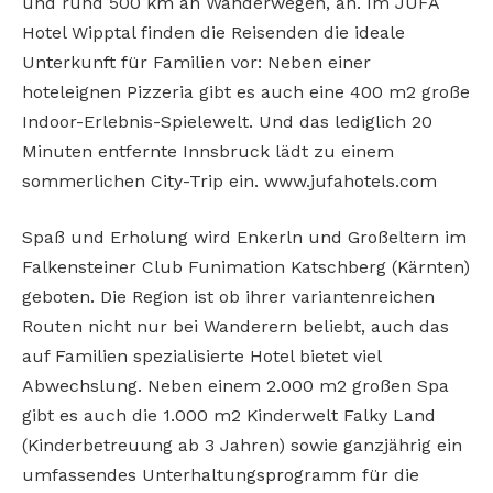
und rund 500 km an Wanderwegen, an. Im JUFA
Hotel Wipptal finden die Reisenden die ideale
Unterkunft für Familien vor: Neben einer
hoteleignen Pizzeria gibt es auch eine 400 m2 große
Indoor-Erlebnis-Spielewelt. Und das lediglich 20
Minuten entfernte Innsbruck lädt zu einem
sommerlichen City-Trip ein. www.jufahotels.com
Spaß und Erholung wird Enkerln und Großeltern im
Falkensteiner Club Funimation Katschberg (Kärnten)
geboten. Die Region ist ob ihrer variantenreichen
Routen nicht nur bei Wanderern beliebt, auch das
auf Familien spezialisierte Hotel bietet viel
Abwechslung. Neben einem 2.000 m2 großen Spa
gibt es auch die 1.000 m2 Kinderwelt Falky Land
(Kinderbetreuung ab 3 Jahren) sowie ganzjährig ein
umfassendes Unterhaltungsprogramm für die