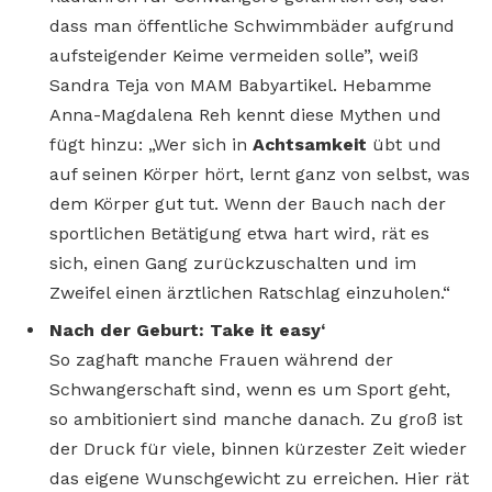
dass man öffentliche Schwimmbäder aufgrund
aufsteigender Keime vermeiden solle”, weiß
Sandra Teja von MAM Babyartikel. Hebamme
Anna-Magdalena Reh kennt diese Mythen und
fügt hinzu: „Wer sich in
Achtsamkeit
übt und
auf seinen Körper hört, lernt ganz von selbst, was
dem Körper gut tut. Wenn der Bauch nach der
sportlichen Betätigung etwa hart wird, rät es
sich, einen Gang zurückzuschalten und im
Zweifel einen ärztlichen Ratschlag einzuholen.“
Nach der Geburt: Take it easy‘
So zaghaft manche Frauen während der
Schwangerschaft sind, wenn es um Sport geht,
so ambitioniert sind manche danach. Zu groß ist
der Druck für viele, binnen kürzester Zeit wieder
das eigene Wunschgewicht zu erreichen. Hier rät