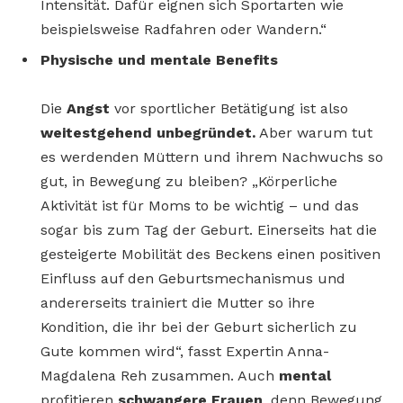
Intensität. Dafür eignen sich Sportarten wie
beispielsweise Radfahren oder Wandern.“
Physische und mentale Benefits
Die
Angst
vor sportlicher Betätigung ist also
weitestgehend unbegründet.
Aber warum tut
es werdenden Müttern und ihrem Nachwuchs so
gut, in Bewegung zu bleiben? „Körperliche
Aktivität ist für Moms to be wichtig – und das
sogar bis zum Tag der Geburt. Einerseits hat die
gesteigerte Mobilität des Beckens einen positiven
Einfluss auf den Geburtsmechanismus und
andererseits trainiert die Mutter so ihre
Kondition, die ihr bei der Geburt sicherlich zu
Gute kommen wird“, fasst Expertin Anna-
Magdalena Reh zusammen. Auch
mental
profitieren
schwangere Frauen
, denn Bewegung