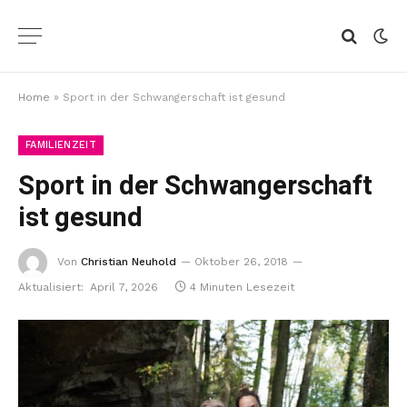
Home
»
Sport in der Schwangerschaft ist gesund
FAMILIENZEIT
Sport in der Schwangerschaft
ist gesund
Von
Christian Neuhold
Oktober 26, 2018
Aktualisiert:
April 7, 2026
4 Minuten Lesezeit