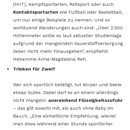
(HIIT), Kampfsportarten, Reitsport oder auch
Kontaktsportarten
wie Fußball oder Basketball,
um nur einige Beispiele zu nennen. Und so
wohltuend Wanderungen auch sind: „Über 2.500
Höhenmeter sollte es laut aktueller Studienlage
aufgrund der mangelnden Sauerstoffversorgung
lieber nicht mehr hinausgehen“, empfiehlt
Hebamme Anna-Magdalena Reh.
Trinken für Zwei?
Wer sich sportlich betätigt, tut Körper und Seele
etwas Gutes. Dabei darf es an einem allerdings
nicht mangeln:
ausreichend
Flüssigkeitszufuhr
– das gilt sowohl mit, als auch ohne Baby im
Bauch. „Eine einheitliche Empfehlung, wieviel
man etwa während einer Stunde sportlicher