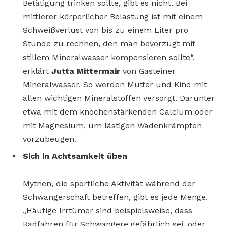
Betätigung trinken sollte, gibt es nicht. Bei
mittlerer körperlicher Belastung ist mit einem
Schweißverlust von bis zu einem Liter pro
Stunde zu rechnen, den man bevorzugt mit
stillem Mineralwasser kompensieren sollte“,
erklärt
Jutta Mittermair
von Gasteiner
Mineralwasser. So werden Mutter und Kind mit
allen wichtigen Mineralstoffen versorgt. Darunter
etwa mit dem knochenstärkenden Calcium oder
mit Magnesium, um lästigen Wadenkrämpfen
vorzubeugen.
Sich in Achtsamkeit üben
Mythen, die sportliche Aktivität während der
Schwangerschaft betreffen, gibt es jede Menge.
„Häufige Irrtümer sind beispielsweise, dass
Radfahren für Schwangere gefährlich sei, oder