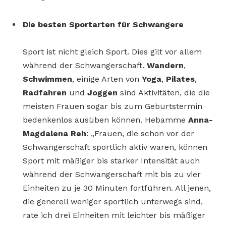
Die besten Sportarten für Schwangere
Sport ist nicht gleich Sport. Dies gilt vor allem
während der Schwangerschaft.
Wandern
,
Schwimmen
, einige Arten von
Yoga
,
Pilates
,
Radfahren
und
Joggen
sind Aktivitäten, die die
meisten Frauen sogar bis zum Geburtstermin
bedenkenlos ausüben können. Hebamme
Anna-
Magdalena Reh
: „Frauen, die schon vor der
Schwangerschaft sportlich aktiv waren, können
Sport mit mäßiger bis starker Intensität auch
während der Schwangerschaft mit bis zu vier
Einheiten zu je 30 Minuten fortführen. All jenen,
die generell weniger sportlich unterwegs sind,
rate ich drei Einheiten mit leichter bis mäßiger