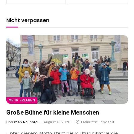
Nicht verpassen
MEHR ERLEBEN
Große Bühne für kleine Menschen
Christian Neuhold
August 6, 2026
1 Minuten Lesezeit
Unter diesem Motto steht die Kulturinitiative die