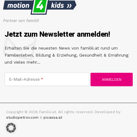
Partner von familiii
Jetzt zum Newsletter anmelden!
Erhalten Sie die neuesten News von familiii.at rund um
Familienleben, Bildung & Erziehung, Gesundheit & Ernährung
und vieles mehr...
E-Mail-Adresse
Copyright © 2026 Familiii.at. All rights reserved. Developed by
studiopetrov.com
&
picassa.at