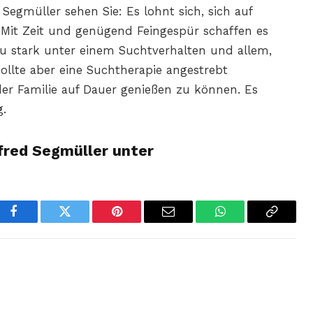
egmüller sehen Sie: Es lohnt sich, sich auf
 Mit Zeit und genügend Feingespür schaffen es
 zu stark unter einem Suchtverhalten und allem,
sollte aber eine Suchtherapie angestrebt
der Familie auf Dauer genießen zu können. Es
g.
fred Segmüller unter
Facebook
Twitter
Pinterest
Email
WhatsApp
Copy
Link