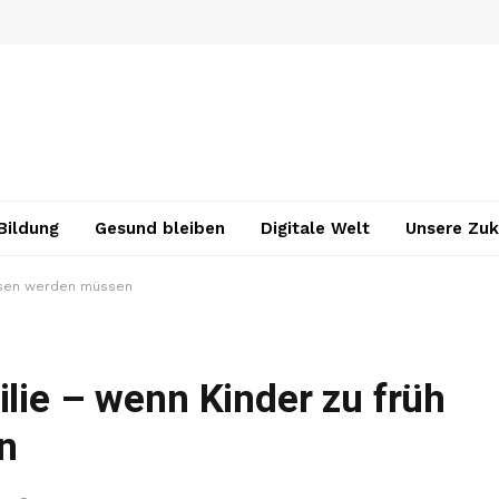
Bildung
Gesund bleiben
Digitale Welt
Unsere Zuk
chsen werden müssen
ilie – wenn Kinder zu früh
n