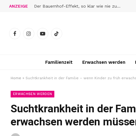
ANZEIGE
Der Bauernhof-Effekt, so klar wie nie zuvor
Facebook
Instagram
YouTube
TikTok
Familienzeit
Erwachsen werden
Home
»
Suchtkrankheit in der Familie – wenn Kinder zu früh erwa
ERWACHSEN WERDEN
Suchtkrankheit in der Fam
erwachsen werden müsse