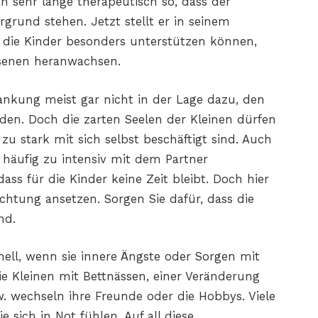
n sehr lange therapeutisch so, dass der
grund stehen. Jetzt stellt er in seinem
ht die Kinder besonders unterstützen können,
senen heranwachsen.
ankung meist gar nicht in der Lage dazu, den
den. Doch die zarten Seelen der Kleinen dürfen
zu stark mit sich selbst beschäftigt sind. Auch
t häufig zu intensiv mit dem Partner
, dass für die Kinder keine Zeit bleibt. Doch hier
ichtung ansetzen. Sorgen Sie dafür, dass die
nd.
nell, wenn sie innere Ängste oder Sorgen mit
ie Kleinen mit Bettnässen, einer Veränderung
. wechseln ihre Freunde oder die Hobbys. Viele
 sich in Not fühlen. Auf all diese