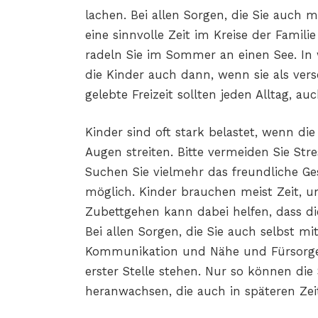
lachen. Bei allen Sorgen, die Sie auch
eine sinnvolle Zeit im Kreise der Famil
radeln Sie im Sommer an einen See. I
die Kinder auch dann, wenn sie als ver
gelebte Freizeit sollten jeden Alltag, a
Kinder sind oft stark belastet, wenn die
Augen streiten. Bitte vermeiden Sie Str
Suchen Sie vielmehr das freundliche Ge
möglich. Kinder brauchen meist Zeit, u
Zubettgehen kann dabei helfen, dass di
Bei allen Sorgen, die Sie auch selbst 
Kommunikation und Nähe und Fürsorg
erster Stelle stehen. Nur so können di
heranwachsen, die auch in späteren Zeit