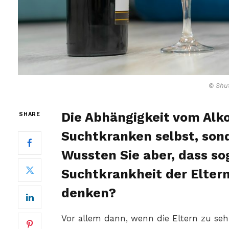
© Shut
Die Abhängigkeit vom Alko
SHARE
Suchtkranken selbst, son
Wussten Sie aber, dass so
Suchtkrankheit der Eltern 
denken?
Vor allem dann, wenn die Eltern zu seh