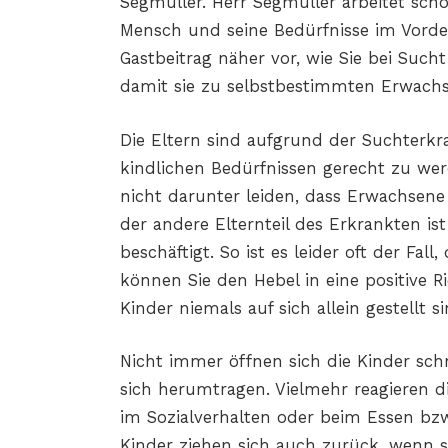
Segmüller. Herr Segmüller arbeitet scho
Mensch und seine Bedürfnisse im Vorder
Gastbeitrag näher vor, wie Sie bei Suc
damit sie zu selbstbestimmten Erwach
Die Eltern sind aufgrund der Suchterkr
kindlichen Bedürfnissen gerecht zu wer
nicht darunter leiden, dass Erwachsene 
der andere Elternteil des Erkrankten is
beschäftigt. So ist es leider oft der Fall
können Sie den Hebel in eine positive R
Kinder niemals auf sich allein gestellt si
Nicht immer öffnen sich die Kinder sch
sich herumtragen. Vielmehr reagieren d
im Sozialverhalten oder beim Essen bzw
Kinder ziehen sich auch zurück, wenn sie