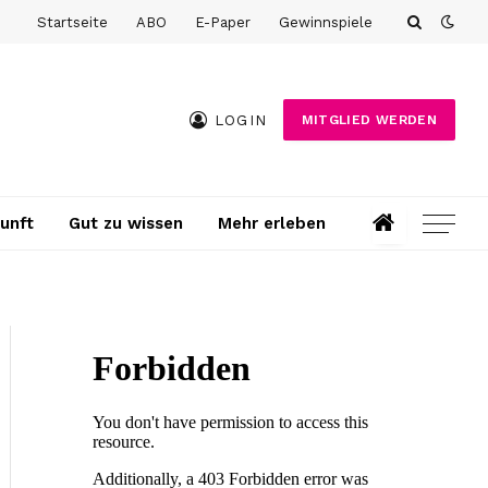
Startseite
ABO
E-Paper
Gewinnspiele
LOGIN
MITGLIED WERDEN
unft
Gut zu wissen
Mehr erleben