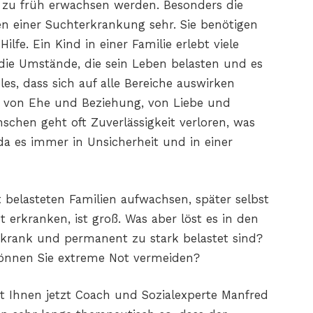
el zu früh erwachsen werden. Besonders die
en einer Suchterkrankung sehr. Sie benötigen
fe. Ein Kind in einer Familie erlebt viele
ie Umstände, die sein Leben belasten und es
les, dass sich auf alle Bereiche auswirken
ng von Ehe und Beziehung, von Liebe und
chen geht oft Zuverlässigkeit verloren, was
 da es immer in Unsicherheit und in einer
t belasteten Familien aufwachsen, später selbst
erkranken, ist groß. Was aber löst es in den
, krank und permanent zu stark belastet sind?
können Sie extreme Not vermeiden?
t Ihnen jetzt Coach und Sozialexperte Manfred