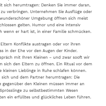
 mit sich herumtragen: Denken Sie immer daran,
ie zu verbringen. Unternehmen Sie Ausflüge oder
n wunderschöner Umgebung öffnen sich meist
schlossen gelten. Humor und eine intensiv
uch wenn er hart ist, in einer Familie schmücken.
 Eltern Konflikte austragen oder vor ihren
ess in der Ehe vor den Augen der Kinder.
spräch mit Ihren Kleinen – und zwar sooft wir
m sich den Eltern zu öffnen. Ein Ritual vor dem
e kleinen Lieblinge in Ruhe schlafen können.
mit sich und dem Partner herumtragen: Die
e gegenüber den Kleinen müssen immer an
e Sprösslinge zu selbstbestimmten Wesen
en ein erfülltes und glückliches Leben führen.