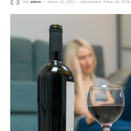
Von
admin
Jänner 22, 2022
Aktualisiert:
Feber 26, 2026