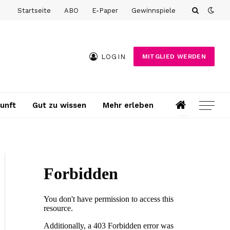
Startseite
ABO
E-Paper
Gewinnspiele
LOGIN
MITGLIED WERDEN
unft
Gut zu wissen
Mehr erleben