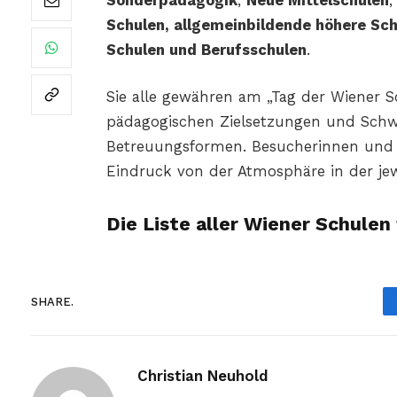
Sonderpädagogik
,
Neue Mittelschulen
Schulen, allgemeinbildende höhere Sch
Schulen und Berufsschulen
.
Sie alle gewähren am „Tag der Wiener Sc
pädagogischen Zielsetzungen und Schw
Betreuungsformen. Besucherinnen und B
Eindruck von der Atmosphäre in der je
Die Liste aller Wiener Schulen 
SHARE.
Christian Neuhold