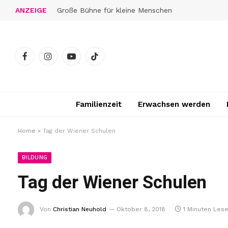
ANZEIGE
Große Bühne für kleine Menschen
Facebook
Instagram
YouTube
TikTok
Familienzeit
Erwachsen werden
Home
»
Tag der Wiener Schulen
BILDUNG
Tag der Wiener Schulen
Von
Christian Neuhold
Oktober 8, 2018
1 Minuten Lese