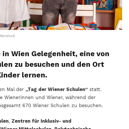
terstock
 in Wien Gelegenheit, eine von
len zu besuchen und den Ort
inder lernen.
en Mal der
„Tag der Wiener Schulen“
statt.
alle Wienerinnen und Wiener, während der
 insgesamt 670 Wiener Schulen zu besuchen.
ulen
,
Zentren für Inklusiv- und