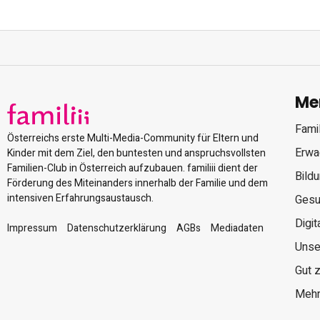
Me
Famil
Österreichs erste Multi-Media-Community für Eltern und
Erwa
Kinder mit dem Ziel, den buntesten und anspruchsvollsten
Familien-Club in Österreich aufzubauen. familiii dient der
Bild
Förderung des Miteinanders innerhalb der Familie und dem
intensiven Erfahrungsaustausch.
Gesu
Digit
Impressum
Datenschutzerklärung
AGBs
Mediadaten
Unse
Gut 
Mehr