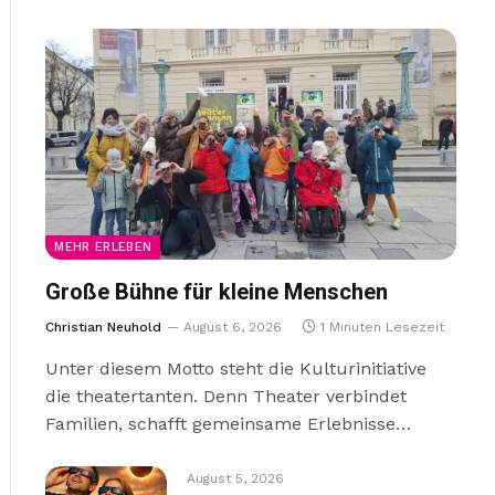
MEHR ERLEBEN
Große Bühne für kleine Menschen
Christian Neuhold
August 6, 2026
1 Minuten Lesezeit
Unter diesem Motto steht die Kulturinitiative
die theatertanten. Denn Theater verbindet
Familien, schafft gemeinsame Erlebnisse…
August 5, 2026