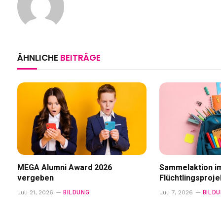
ÄHNLICHE
BEITRÄGE
MEGA Alumni Award 2026
Sammelaktion i
vergeben
Flüchtlingsproje
BILDUNG
BILD
Juli 21, 2026
Juli 7, 2026