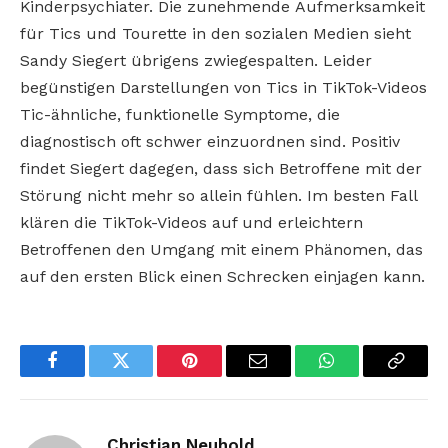
Kinderpsychiater. Die zunehmende Aufmerksamkeit
für Tics und Tourette in den sozialen Medien sieht
Sandy Siegert übrigens zwiegespalten. Leider
begünstigen Darstellungen von Tics in TikTok-Videos
Tic-ähnliche, funktionelle Symptome, die
diagnostisch oft schwer einzuordnen sind. Positiv
findet Siegert dagegen, dass sich Betroffene mit der
Störung nicht mehr so allein fühlen. Im besten Fall
klären die TikTok-Videos auf und erleichtern
Betroffenen den Umgang mit einem Phänomen, das
auf den ersten Blick einen Schrecken einjagen kann.
Facebook
Twitter
Pinterest
Email
WhatsApp
Copy
Link
Christian Neuhold