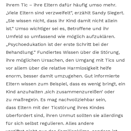
ihrem Tic – ihre Eltern dafür häufig umso mehr.
„Viele Eltern sind verzweifelt“, erzählt Sandy Siegert.
„Sie wissen nicht, dass ihr Kind damit nicht allein
ist.“ Umso wichtiger sei es, Betroffene und ihr
Umfeld so umfassend wie möglich aufzuklären.
„Psychoedukation ist der erste Schritt bei der
Behandlung.“ Fundiertes Wissen über die Störung,
ihre möglichen Ursachen, den Umgang mit Tics und
vor allem über die relative Harmlosigkeit helfe
enorm, besser damit umzugehen. Gut informierte
Eltern wissen zum Beispiel, dass es wenig bringt, ein
Kind anzuhalten ‚sich zusammenzureißen‘ oder
zu maßregeln. Es mag nachvollziehbar sein,
dass Eltern mit der Ticstörung ihres Kindes
überfordert sind, ihren Unmut sollten sie allerdings
für sich selbst regulieren. Alles andere