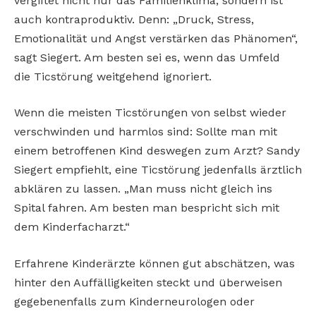
vergiftet nicht nur das Familienklima, sondern ist
auch kontraproduktiv. Denn: „Druck, Stress,
Emotionalität und Angst verstärken das Phänomen“,
sagt Siegert. Am besten sei es, wenn das Umfeld
die Ticstörung weitgehend ignoriert.
Wenn die meisten Ticstörungen von selbst wieder
verschwinden und harmlos sind: Sollte man mit
einem betroffenen Kind deswegen zum Arzt? Sandy
Siegert empfiehlt, eine Ticstörung jedenfalls ärztlich
abklären zu lassen. „Man muss nicht gleich ins
Spital fahren. Am besten man bespricht sich mit
dem Kinderfacharzt.“
Erfahrene Kinderärzte können gut abschätzen, was
hinter den Auffälligkeiten steckt und überweisen
gegebenenfalls zum Kinderneurologen oder