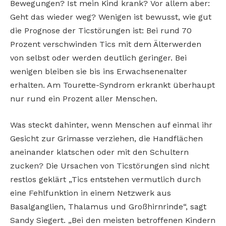
Bewegungen? Ist mein Kind krank? Vor allem aber:
Geht das wieder weg? Wenigen ist bewusst, wie gut
die Prognose der Ticstörungen ist: Bei rund 70
Prozent verschwinden Tics mit dem Älterwerden
von selbst oder werden deutlich geringer. Bei
wenigen bleiben sie bis ins Erwachsenenalter
erhalten. Am Tourette-Syndrom erkrankt überhaupt
nur rund ein Prozent aller Menschen.
Was steckt dahinter, wenn Menschen auf einmal ihr
Gesicht zur Grimasse verziehen, die Handflächen
aneinander klatschen oder mit den Schultern
zucken? Die Ursachen von Ticstörungen sind nicht
restlos geklärt „Tics entstehen vermutlich durch
eine Fehlfunktion in einem Netzwerk aus
Basalganglien, Thalamus und Großhirnrinde“, sagt
Sandy Siegert. „Bei den meisten betroffenen Kindern