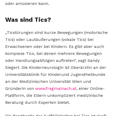
oder amüsieren kann.
Was sind Tics?
„Ticstörungen sind kurze Bewegungen (motorische
Tics) oder Lautäußerungen (vokale Tics) bei
Erwachsenen oder bei Kindern. Es gibt aber auch
komplexe Tics, bei denen mehrere Bewegungen
oder Handlungsabfolgen auftreten“, sagt Sandy
Siegert. Die Kinderneurologin ist Oberärztin an der
Universitätsklinik für Kinderund Jugendheilkunde
an der Medizinischen Universität Wien und
Gründerin von
www.fragmalnach.at
, einer Online-
Plattform, die Eltern unkompliziert medizinische
Beratung durch Experten bietet.
Die Bandbreite der Auffälligkeiten bei Tics ist groß: