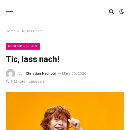
Home
»
Tic, lass nach!
GESUND BLEIBEN
Tic, lass nach!
Von
Christian Neuhold
März 25, 2026
5 Minuten Lesezeit