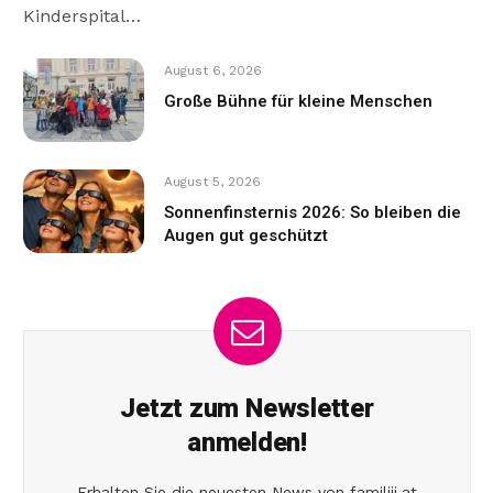
Kinderspital…
August 6, 2026
Große Bühne für kleine Menschen
August 5, 2026
Sonnenfinsternis 2026: So bleiben die
Augen gut geschützt
Jetzt zum Newsletter
anmelden!
Erhalten Sie die neuesten News von familiii.at