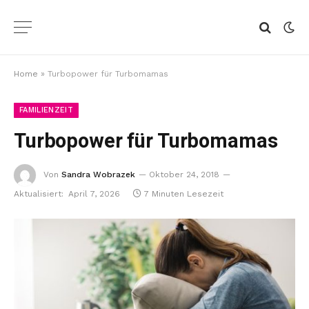
Home
»
Turbopower für Turbomamas
FAMILIENZEIT
Turbopower für Turbomamas
Von
Sandra Wobrazek
Oktober 24, 2018
Aktualisiert:
April 7, 2026
7 Minuten Lesezeit