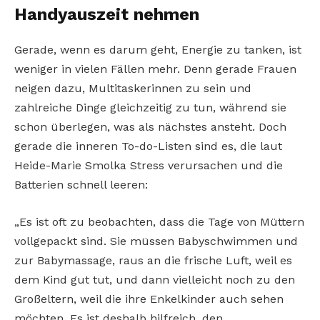
Handyauszeit nehmen
Gerade, wenn es darum geht, Energie zu tanken, ist
weniger in vielen Fällen mehr. Denn gerade Frauen
neigen dazu, Multitaskerinnen zu sein und
zahlreiche Dinge gleichzeitig zu tun, während sie
schon überlegen, was als nächstes ansteht. Doch
gerade die inneren To-do-Listen sind es, die laut
Heide-Marie Smolka Stress verursachen und die
Batterien schnell leeren:
„Es ist oft zu beobachten, dass die Tage von Müttern
vollgepackt sind. Sie müssen Babyschwimmen und
zur Babymassage, raus an die frische Luft, weil es
dem Kind gut tut, und dann vielleicht noch zu den
Großeltern, weil die ihre Enkelkinder auch sehen
möchten. Es ist deshalb hilfreich, den