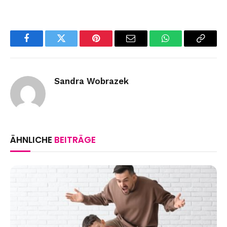
Facebook
Twitter
Pinterest
Email
WhatsApp
Copy
Link
Sandra Wobrazek
ÄHNLICHE
BEITRÄGE