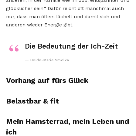
anderen, in der Familie wie im Job, entspannter und
glücklicher sein.“ Dafür reicht oft manchmal auch
nur, dass man öfters lächelt und damit sich und
anderen wieder Energie gibt.
Die Bedeutung der Ich-Zeit
Heide-Marie Smolka
Vorhang auf fürs Glück
Belastbar & fit
Mein Hamsterrad, mein Leben und
ich