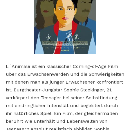
L´Animale ist ein klassischer Coming-of-Age Film
über das Erwachsenwerden und die Schwierigkeiten
mit denen man als junger Erwachsener konfrontiert
ist. Burgtheater-Jungstar Sophie Stockinger, 21,
verkörpert den Teenager bei seiner Selbstfindung
mit eindringlicher Intensität und begeistert durch
ihr natürliches Spiel. Ein Film, der gleichermaßen
berührt wie unterhält und Lebenswelten von
Teenagern absolut realistisch abbildet. Sophie