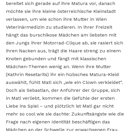
bereitet sich gerade auf ihre Matura vor, danach
möchte sie ihre kleine österreichische Kleinstadt
verlassen, um wie schon ihre Mutter in Wien
Veterinärmedizin zu studieren. In ihrer Freizeit
hängt das burschikose Mädchen am liebsten mit
den Jungs ihrer Motorrad-Clique ab, sie rasiert sich
ihren Nacken aus, trägt die Haare streng zu einem
Knoten gebunden und fängt mit klassischen
Mädchen-Themen wenig an. Wenn ihre Mutter
(Kathrin Resetarits) ihr ein hübsches Matura-Kleid
auswählt, fühlt Mati sich „wie ein Clown verkleidet“.
Doch als Sebastian, der Anführer der Gruppe, sich
in Mati verliebt, kommen die Gefühle der ersten
Liebe ins Spiel – und plötzlich ist Mati gar nicht
mehr so cool wie sie dachte: Zukunftsängste wie die
Frage nach eigenen Identität beschäftigen das
Mädchen an der Schwelle zur erwachsenen Frau.