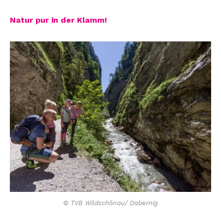
Natur pur in der Klamm!
© TVB Wildschönau/ Dabernig