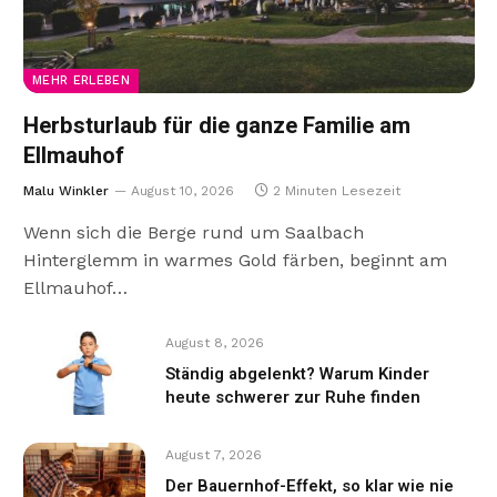
MEHR ERLEBEN
Herbsturlaub für die ganze Familie am
Ellmauhof
Malu Winkler
August 10, 2026
2 Minuten Lesezeit
Wenn sich die Berge rund um Saalbach
Hinterglemm in warmes Gold färben, beginnt am
Ellmauhof…
August 8, 2026
Ständig abgelenkt? Warum Kinder
heute schwerer zur Ruhe finden
August 7, 2026
Der Bauernhof-Effekt, so klar wie nie