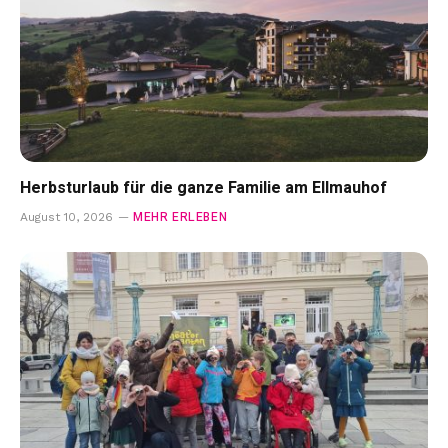
Herbsturlaub für die ganze Familie am Ellmauhof
MEHR ERLEBEN
August 10, 2026