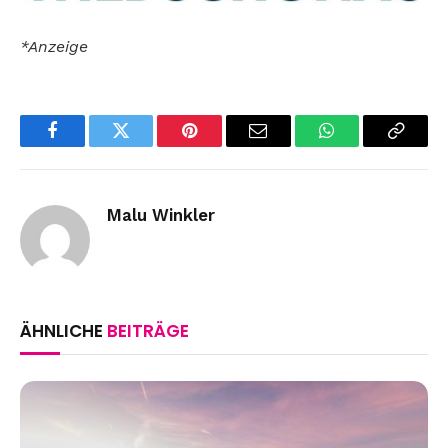
*Anzeige
Facebook
Twitter
Pinterest
Email
WhatsApp
Copy
Link
Malu Winkler
ÄHNLICHE
BEITRÄGE