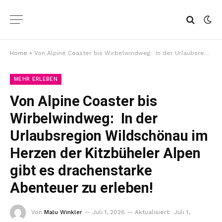
Home
»
Von Alpine Coaster bis Wirbelwindweg: In der Urlaubsregion Wildschönau im Herzen der Kitzbüheler Alpen gibt es drachenstarke Abenteuer zu erleben!
MEHR ERLEBEN
Von Alpine Coaster bis
Wirbelwindweg: In der
Urlaubsregion Wildschönau im
Herzen der Kitzbüheler Alpen
gibt es drachenstarke
Abenteuer zu erleben!
Von
Malu Winkler
Juli 1, 2026
Aktualisiert:
Juli 1,