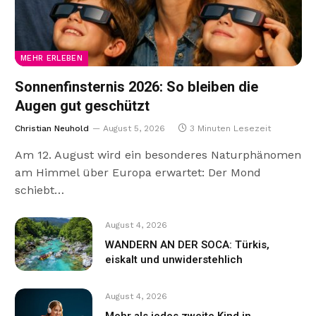
MEHR ERLEBEN
Sonnenfinsternis 2026: So bleiben die
Augen gut geschützt
Christian Neuhold
August 5, 2026
3 Minuten Lesezeit
Am 12. August wird ein besonderes Naturphänomen
am Himmel über Europa erwartet: Der Mond
schiebt…
August 4, 2026
WANDERN AN DER SOCA: Türkis,
eiskalt und unwiderstehlich
August 4, 2026