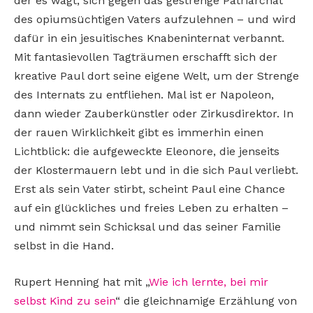
der es wagt, sich gegen das gestrenge Patriarchat
des opiumsüchtigen Vaters aufzulehnen – und wird
dafür in ein jesuitisches Knabeninternat verbannt.
Mit fantasievollen Tagträumen erschafft sich der
kreative Paul dort seine eigene Welt, um der Strenge
des Internats zu entfliehen. Mal ist er Napoleon,
dann wieder Zauberkünstler oder Zirkusdirektor. In
der rauen Wirklichkeit gibt es immerhin einen
Lichtblick: die aufgeweckte Eleonore, die jenseits
der Klostermauern lebt und in die sich Paul verliebt.
Erst als sein Vater stirbt, scheint Paul eine Chance
auf ein glückliches und freies Leben zu erhalten –
und nimmt sein Schicksal und das seiner Familie
selbst in die Hand.
Rupert Henning hat mit „
Wie ich lernte, bei mir
selbst Kind zu sein
“ die gleichnamige Erzählung von