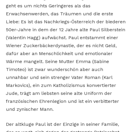
geht es um nichts Geringeres als das
Erwachsenwerden, das Träumen und die erste
Liebe: Es ist das Nachkriegs-Österreich der biederen
50er-Jahre in dem der 12 Jahre alte Paul Silberstein
(Valentin Hagg) aufwächst. Paul entstammt einer
Wiener Zuckerbäckerdynastie, der es nicht Geld,
dafür aber an Menschlichkeit und emotionaler
Wärme mangelt. Seine Mutter Emma (Sabine
Timoteo) ist zwar wunderschön aber auch
unnahbar und sein strenger Vater Roman (Karl
Markovics), ein zum Katholizismus konvertierter
Jude, trägt am liebsten seine alte Uniform der
französischen Ehrenlegion und ist ein verbitterter
und zynischer Mann.
Der altkluge Paul ist der Einzige in seiner Familie,