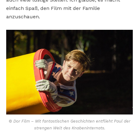
einfach Spaß, den Film mit der Familie
anzuschauen.
© Dor Film – Mit fantastischen Geschichten entflieht Paul der
strengen Welt des Knabeninternats.