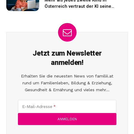
Mehr als jedes zweite Kind in
Österreich vertraut der KI seine
Gefühle an
Jetzt zum Newsletter
anmelden!
Erhalten Sie die neuesten News von familiii.at
rund um Familienleben, Bildung & Erziehung,
Gesundheit & Ernährung und vieles mehr...
E-Mail-Adresse