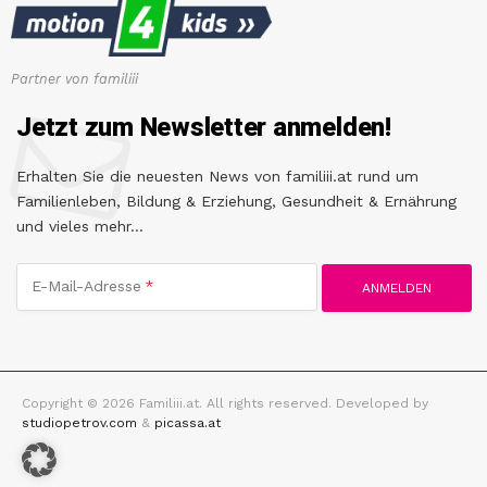
Partner von familiii
Jetzt zum Newsletter anmelden!
Erhalten Sie die neuesten News von familiii.at rund um
Familienleben, Bildung & Erziehung, Gesundheit & Ernährung
und vieles mehr...
E-Mail-Adresse
Copyright © 2026 Familiii.at. All rights reserved. Developed by
studiopetrov.com
&
picassa.at