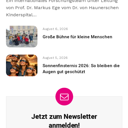
Ein internationales Forschungsteam unter Leitung
von Prof. Dr. Markus Ege vom Dr. von Haunerschen
Kinderspital…
August 6, 2026
Große Bühne für kleine Menschen
August 5, 2026
Sonnenfinsternis 2026: So bleiben die
Augen gut geschützt
Jetzt zum Newsletter
anmelden!