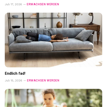
ERWACHSEN WERDEN
Juli 17, 2026
Endlich fad!
ERWACHSEN WERDEN
Juli 15, 2026