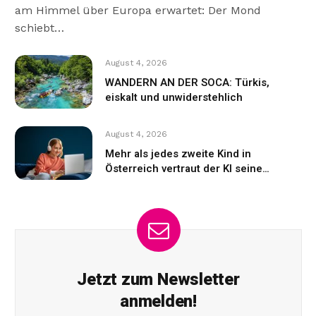
am Himmel über Europa erwartet: Der Mond
schiebt…
August 4, 2026
WANDERN AN DER SOCA: Türkis,
eiskalt und unwiderstehlich
August 4, 2026
Mehr als jedes zweite Kind in
Österreich vertraut der KI seine
Gefühle an
Jetzt zum Newsletter
anmelden!