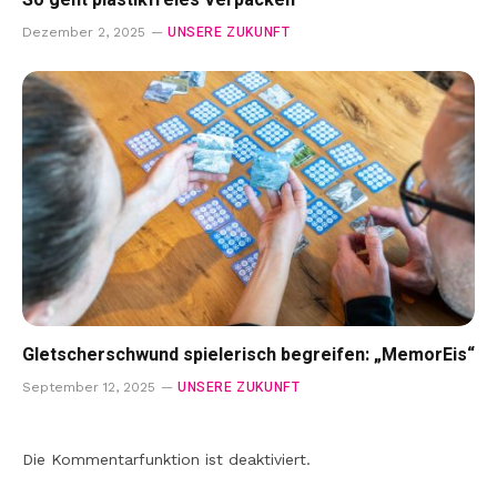
So geht plastikfreies Verpacken
UNSERE ZUKUNFT
Dezember 2, 2025
Gletscherschwund spielerisch begreifen: „MemorEis“
UNSERE ZUKUNFT
September 12, 2025
Die Kommentarfunktion ist deaktiviert.