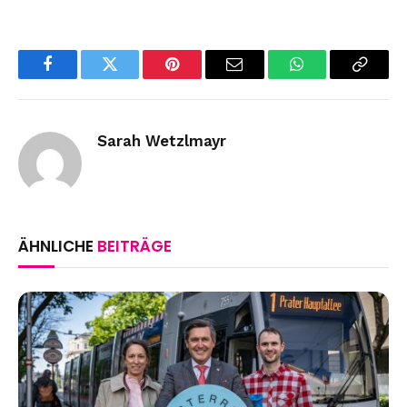
Facebook
Twitter
Pinterest
Email
WhatsApp
Copy
Link
Sarah Wetzlmayr
ÄHNLICHE
BEITRÄGE