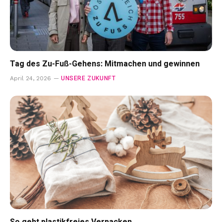
Tag des Zu-Fuß-Gehens: Mitmachen und gewinnen
UNSERE ZUKUNFT
April 24, 2026