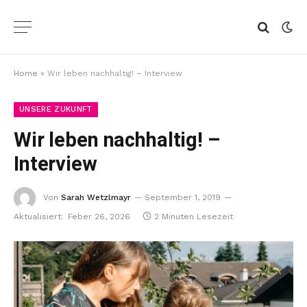
Home
»
Wir leben nachhaltig! – Interview
UNSERE ZUKUNFT
Wir leben nachhaltig! –
Interview
Von
Sarah Wetzlmayr
September 1, 2019
Aktualisiert:
Feber 26, 2026
2 Minuten Lesezeit