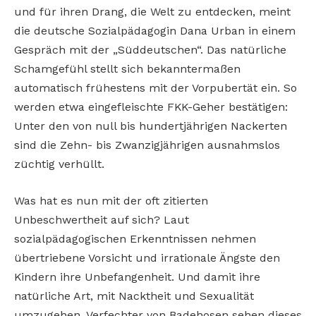
und für ihren Drang, die Welt zu entdecken, meint
die deutsche Sozialpädagogin Dana Urban in einem
Gespräch mit der „Süddeutschen“. Das natürliche
Schamgefühl stellt sich bekanntermaßen
automatisch frühestens mit der Vorpubertät ein. So
werden etwa eingefleischte FKK-Geher bestätigen:
Unter den von null bis hundertjährigen Nackerten
sind die Zehn- bis Zwanzigjährigen ausnahmslos
züchtig verhüllt.
Was hat es nun mit der oft zitierten
Unbeschwertheit auf sich? Laut
sozialpädagogischen Erkenntnissen nehmen
übertriebene Vorsicht und irrationale Ängste den
Kindern ihre Unbefangenheit. Und damit ihre
natürliche Art, mit Nacktheit und Sexualität
umzugehen. Verfechter von Badehosen sehen dieses