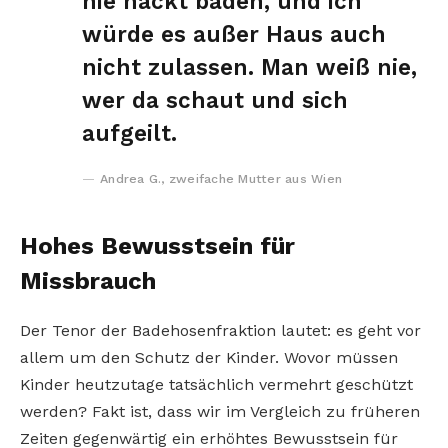
nie nackt baden, und ich
würde es außer Haus auch
nicht zulassen. Man weiß nie,
wer da schaut und sich
aufgeilt.
Andrea G., zweifache Mutter aus Wien
Hohes Bewusstsein für
Missbrauch
Der Tenor der Badehosenfraktion lautet: es geht vor
allem um den Schutz der Kinder. Wovor müssen
Kinder heutzutage tatsächlich vermehrt geschützt
werden? Fakt ist, dass wir im Vergleich zu früheren
Zeiten gegenwärtig ein erhöhtes Bewusstsein für