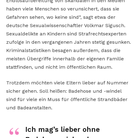
Endlosaufbereitung von Skandalen in den Medien
haben viele Menschen so verunsichert, dass sie
Gefahren sehen, wo keine sind“, sagt etwa der
deutsche Sexualwissenschaftler Volkmar Sigusch.
Sexualdelikte an Kindern sind Strafrechtsexperten
zufolge in den vergangenen Jahren stetig gesunken.
Kriminalstatistiken besagen außerdem, dass die
meisten Übergriffe innerhalb der eigenen Familie
stattfinden, und nicht im öffentlichen Raum.
Trotzdem möchten viele Eltern lieber auf Nummer
sicher gehen. Soll heißen: Badehose und -windel
sind für viele ein Muss für öffentliche Strandbäder
und Badeanstalten.
Ich mag’s lieber ohne