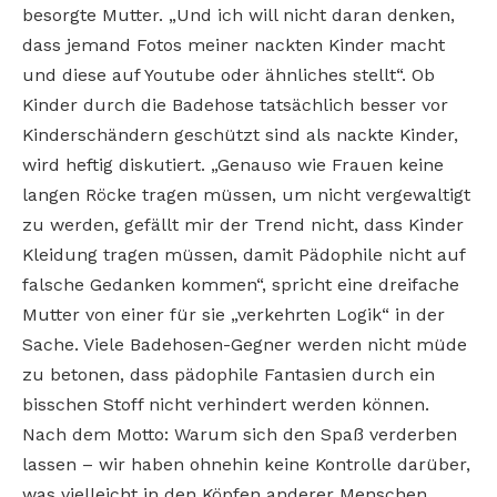
besorgte Mutter. „Und ich will nicht daran denken,
dass jemand Fotos meiner nackten Kinder macht
und diese auf Youtube oder ähnliches stellt“. Ob
Kinder durch die Badehose tatsächlich besser vor
Kinderschändern geschützt sind als nackte Kinder,
wird heftig diskutiert. „Genauso wie Frauen keine
langen Röcke tragen müssen, um nicht vergewaltigt
zu werden, gefällt mir der Trend nicht, dass Kinder
Kleidung tragen müssen, damit Pädophile nicht auf
falsche Gedanken kommen“, spricht eine dreifache
Mutter von einer für sie „verkehrten Logik“ in der
Sache. Viele Badehosen-Gegner werden nicht müde
zu betonen, dass pädophile Fantasien durch ein
bisschen Stoff nicht verhindert werden können.
Nach dem Motto: Warum sich den Spaß verderben
lassen – wir haben ohnehin keine Kontrolle darüber,
was vielleicht in den Köpfen anderer Menschen