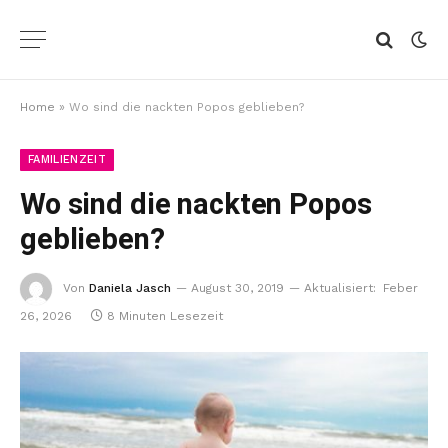
Home
»
Wo sind die nackten Popos geblieben?
FAMILIENZEIT
Wo sind die nackten Popos
geblieben?
Von
Daniela Jasch
August 30, 2019
Aktualisiert:
Feber
26, 2026
8 Minuten Lesezeit