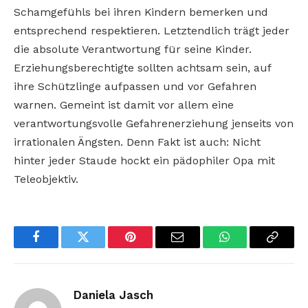
Schamgefühls bei ihren Kindern bemerken und
entsprechend respektieren. Letztendlich trägt jeder
die absolute Verantwortung für seine Kinder.
Erziehungsberechtigte sollten achtsam sein, auf
ihre Schützlinge aufpassen und vor Gefahren
warnen. Gemeint ist damit vor allem eine
verantwortungsvolle Gefahrenerziehung jenseits von
irrationalen Ängsten. Denn Fakt ist auch: Nicht
hinter jeder Staude hockt ein pädophiler Opa mit
Teleobjektiv.
Facebook
Twitter
Pinterest
Email
WhatsApp
Copy
Link
Daniela Jasch