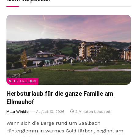
MEHR ERLEBEN
Herbsturlaub für die ganze Familie am
Ellmauhof
Malu Winkler
August 10, 2026
2 Minuten Lesezeit
Wenn sich die Berge rund um Saalbach
Hinterglemm in warmes Gold färben, beginnt am