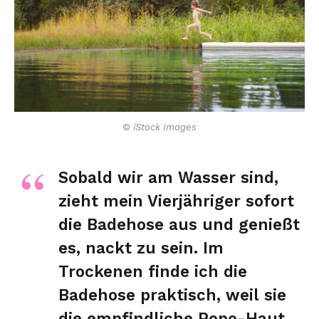
© iStock Images
Sobald wir am Wasser sind,
zieht mein Vierjähriger sofort
die Badehose aus und genießt
es, nackt zu sein. Im
Trockenen finde ich die
Badehose praktisch, weil sie
die empfindliche Popo-Haut