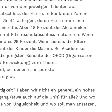
nur von den jeweiligen Talenten ab.
labschluss der Eltern. In konkreten Zahlen
er 25–44-Jährigen, deren Eltern nur einen
 eine Uni. Aber 48 Prozent der Akademiker-
rn mit Pflichtschulabschluss maturieren. Wenn
ind es 29 Prozent. Wenn bereits die Eltern
nt der Kinder die Matura. Bei Akademiker-
die jüngsten Berichte der OECD (Organisation
und Entwicklung) zum Thema
uf, bei denen es in punkto
un gibt.
tigkeit? Haben wir nicht eh generell ein hohes
ang (etwa auch auf die Unis) für alle? Und wo
esse von Ungleichheit und wo soll man ansetzen,