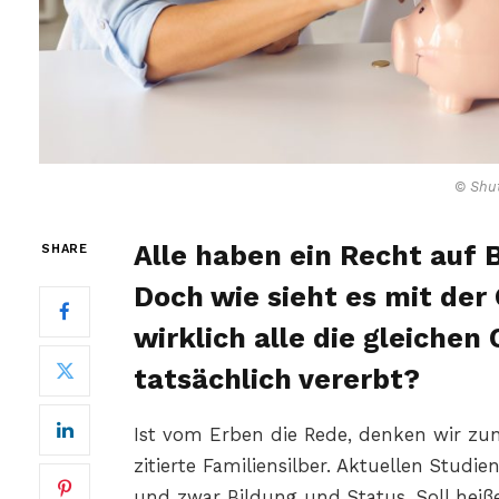
© Shut
Alle haben ein Recht auf B
SHARE
Doch wie sieht es mit der
wirklich alle die gleiche
tatsächlich vererbt?
Ist vom Erben die Rede, denken wir zun
zitierte Familiensilber. Aktuellen Studi
und zwar Bildung und Status. Soll hei