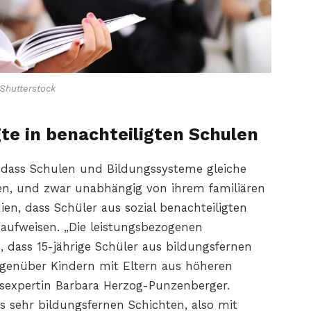
Shutterstock
te in benachteiligten Schulen
, dass Schulen und Bildungssysteme gleiche
eten, und zwar unabhängig von ihrem familiären
en, dass Schüler aus sozial benachteiligten
 aufweisen. „Die leistungsbezogenen
 dass 15-jährige Schüler aus bildungsfernen
egenüber Kindern mit Eltern aus höheren
gsexpertin Barbara Herzog-Punzenberger.
s sehr bildungsfernen Schichten, also mit