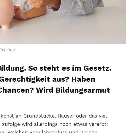
terstock
ildung. So steht es im Gesetz.
 Gerechtigkeit aus? Haben
n Chancen? Wird Bildungsarmut
ächst an Grundstücke, Häuser oder das viel
en zufolge wird allerdings noch etwas vererbt:
ßen: welchen Schulabschluss und welche