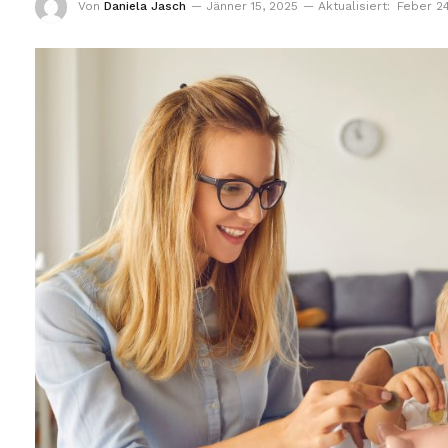
Von
Daniela Jasch
Jänner 15, 2025
Aktualisiert:
Feber 2