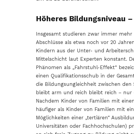
Höheres Bildungsniveau –
Insgesamt studieren zwar immer mehr
Abschlüsse als etwa noch vor 20 Jahre
Kindern aus der Unter- und Arbeitersc
Mittelschicht laut Experten konstant. D
Phänomen als „Fahrstuhl-Effekt“ bezeic
einen Qualifikationsschub in der Gesamt
die Bildungsungleichheit zwischen den
bleibt arm und reich bleibt reich – nur
Nachdem Kinder von Familien mit eine
häufiger als Kinder von Familien mit e
Möglichkeiten einer „tertiären“ Ausbil
Universitäten oder Fachhochschulen) pr