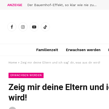
ANZEIGE
Der Bauernhof-Effekt, so klar wie nie zuvor
Facebook
Instagram
YouTube
TikTok
Familienzeit
Erwachsen werden
Home
»
Zeig mir deine Eltern und ich sag’ dir, was aus dir wird!
ERWACHSEN WERDEN
Zeig mir deine Eltern und i
wird!