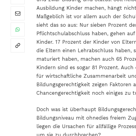
Ausbildung Kinder machen, hängt nicht 
Maßgeblich ist vor allem auch der Schu
sieht das so aus: Nur sieben Prozent d
Pflichtschulabschluss haben, gehen auf
Kinder. 17 Prozent der Kinder von Elte
die Eltern einen Lehrabschluss haben, s
maturiert haben, machen auch 65 Proze
Kindern sind es sogar 81 Prozent. Auch 
für wirtschaftliche Zusammenarbeit 
Bildungsgerechtigkeit zeigen Faktoren a
Chancengerechtigkeit noch einiges zu t
Doch was ist überhaupt Bildungsgerech
Bildungsniveau mit ohnedies freiem Zug
liegen die Ursachen für allfällige Proz
um sie zu durchbrechen?