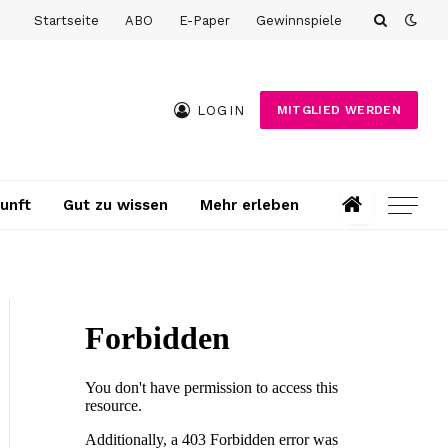
Startseite
ABO
E-Paper
Gewinnspiele
LOGIN
MITGLIED WERDEN
unft
Gut zu wissen
Mehr erleben