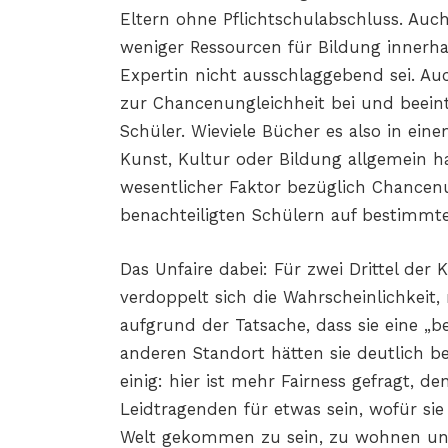
Eltern ohne Pflichtschulabschluss. Au
weniger Ressourcen für Bildung innerhal
Expertin nicht ausschlaggebend sei. Au
zur Chancenungleichheit bei und beeint
Schüler. Wieviele Bücher es also in e
Kunst, Kultur oder Bildung allgemein h
wesentlicher Faktor bezüglich Chancen
benachteiligten Schülern auf bestimmt
Das Unfaire dabei: Für zwei Drittel der
verdoppelt sich die Wahrscheinlichkeit,
aufgrund der Tatsache, dass sie eine „
anderen Standort hätten sie deutlich b
einig: hier ist mehr Fairness gefragt, d
Leidtragenden für etwas sein, wofür s
Welt gekommen zu sein, zu wohnen un