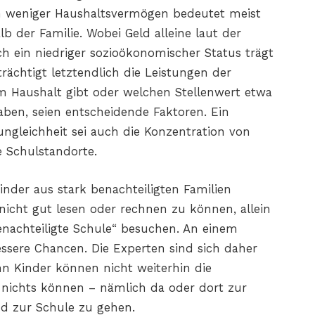
ch weniger Haushaltsvermögen bedeutet meist
b der Familie. Wobei Geld alleine laut der
ch ein niedriger sozioökonomischer Status trägt
rächtigt letztendlich die Leistungen der
inem Haushalt gibt oder welchen Stellenwert etwa
aben, seien entscheidende Faktoren. Ein
ungleichheit sei auch die Konzentration von
e Schulstandorte.
 Kinder aus stark benachteiligten Familien
 nicht gut lesen oder rechnen zu können, allein
benachteiligte Schule“ besuchen. An einem
essere Chancen. Die Experten sind sich daher
enn Kinder können nicht weiterhin die
ie nichts können – nämlich da oder dort zur
d zur Schule zu gehen.