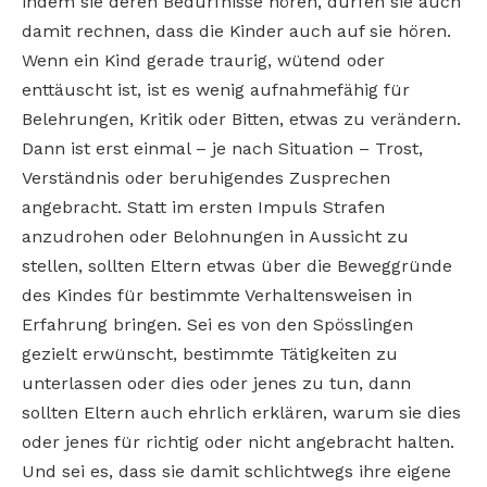
indem sie deren Bedürfnisse hören, dürfen sie auch
damit rechnen, dass die Kinder auch auf sie hören.
Wenn ein Kind gerade traurig, wütend oder
enttäuscht ist, ist es wenig aufnahmefähig für
Belehrungen, Kritik oder Bitten, etwas zu verändern.
Dann ist erst einmal – je nach Situation – Trost,
Verständnis oder beruhigendes Zusprechen
angebracht. Statt im ersten Impuls Strafen
anzudrohen oder Belohnungen in Aussicht zu
stellen, sollten Eltern etwas über die Beweggründe
des Kindes für bestimmte Verhaltensweisen in
Erfahrung bringen. Sei es von den Spösslingen
gezielt erwünscht, bestimmte Tätigkeiten zu
unterlassen oder dies oder jenes zu tun, dann
sollten Eltern auch ehrlich erklären, warum sie dies
oder jenes für richtig oder nicht angebracht halten.
Und sei es, dass sie damit schlichtwegs ihre eigene