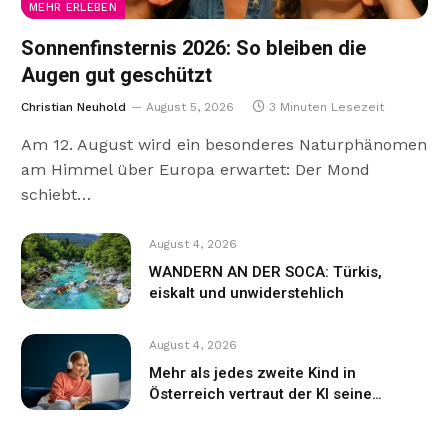
MEHR ERLEBEN
Sonnenfinsternis 2026: So bleiben die
Augen gut geschützt
Christian Neuhold
August 5, 2026
3 Minuten Lesezeit
Am 12. August wird ein besonderes Naturphänomen
am Himmel über Europa erwartet: Der Mond
schiebt…
August 4, 2026
WANDERN AN DER SOCA: Türkis,
eiskalt und unwiderstehlich
August 4, 2026
Mehr als jedes zweite Kind in
Österreich vertraut der KI seine
Gefühle an