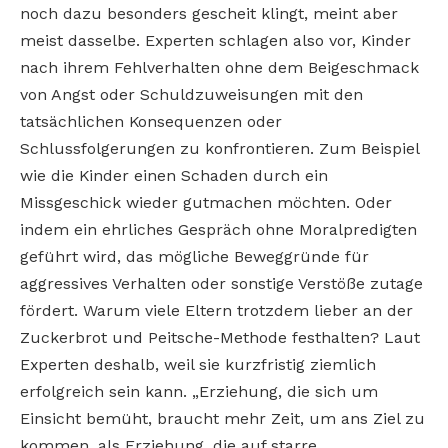
noch dazu besonders gescheit klingt, meint aber
meist dasselbe. Experten schlagen also vor, Kinder
nach ihrem Fehlverhalten ohne dem Beigeschmack
von Angst oder Schuldzuweisungen mit den
tatsächlichen Konsequenzen oder
Schlussfolgerungen zu konfrontieren. Zum Beispiel
wie die Kinder einen Schaden durch ein
Missgeschick wieder gutmachen möchten. Oder
indem ein ehrliches Gespräch ohne Moralpredigten
geführt wird, das mögliche Beweggründe für
aggressives Verhalten oder sonstige Verstöße zutage
fördert. Warum viele Eltern trotzdem lieber an der
Zuckerbrot und Peitsche-Methode festhalten? Laut
Experten deshalb, weil sie kurzfristig ziemlich
erfolgreich sein kann. „Erziehung, die sich um
Einsicht bemüht, braucht mehr Zeit, um ans Ziel zu
kommen, als Erziehung, die auf starre