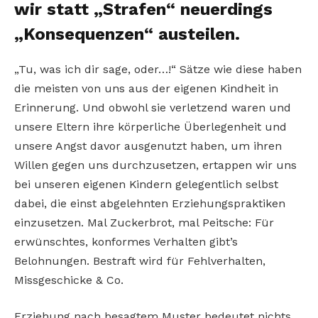
wir statt „Strafen“ neuerdings
„Konsequenzen“ austeilen.
„Tu, was ich dir sage, oder…!“ Sätze wie diese haben
die meisten von uns aus der eigenen Kindheit in
Erinnerung. Und obwohl sie verletzend waren und
unsere Eltern ihre körperliche Überlegenheit und
unsere Angst davor ausgenutzt haben, um ihren
Willen gegen uns durchzusetzen, ertappen wir uns
bei unseren eigenen Kindern gelegentlich selbst
dabei, die einst abgelehnten Erziehungspraktiken
einzusetzen. Mal Zuckerbrot, mal Peitsche: Für
erwünschtes, konformes Verhalten gibt’s
Belohnungen. Bestraft wird für Fehlverhalten,
Missgeschicke & Co.
Erziehung nach besagtem Muster bedeutet nichts