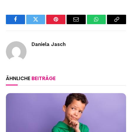
Facebook
Twitter
Pinterest
Email
WhatsApp
Copy
Link
Daniela Jasch
ÄHNLICHE
BEITRÄGE