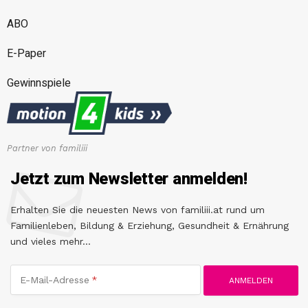
ABO
E-Paper
Gewinnspiele
Partner von familiii
Jetzt zum Newsletter anmelden!
Erhalten Sie die neuesten News von familiii.at rund um
Familienleben, Bildung & Erziehung, Gesundheit & Ernährung
und vieles mehr...
E-Mail-Adresse