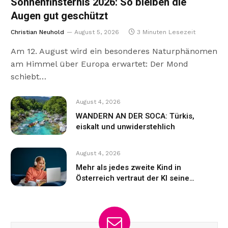
Sonnenfinsternis 2026: So bleiben die
Augen gut geschützt
Christian Neuhold
August 5, 2026
3 Minuten Lesezeit
Am 12. August wird ein besonderes Naturphänomen
am Himmel über Europa erwartet: Der Mond
schiebt…
August 4, 2026
WANDERN AN DER SOCA: Türkis,
eiskalt und unwiderstehlich
August 4, 2026
Mehr als jedes zweite Kind in
Österreich vertraut der KI seine
Gefühle an