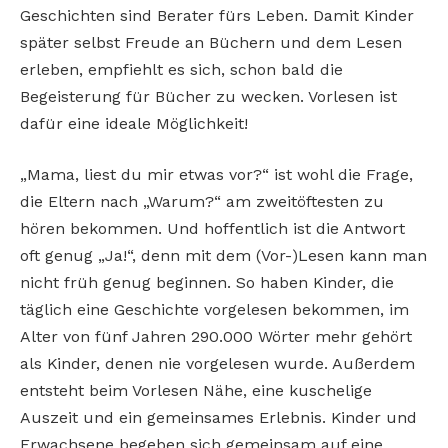
Geschichten sind Berater fürs Leben. Damit Kinder
später selbst Freude an Büchern und dem Lesen
erleben, empfiehlt es sich, schon bald die
Begeisterung für Bücher zu wecken. Vorlesen ist
dafür eine ideale Möglichkeit!
„Mama, liest du mir etwas vor?“ ist wohl die Frage,
die Eltern nach „Warum?“ am zweitöftesten zu
hören bekommen. Und hoffentlich ist die Antwort
oft genug „Ja!“, denn mit dem (Vor-)Lesen kann man
nicht früh genug beginnen. So haben Kinder, die
täglich eine Geschichte vorgelesen bekommen, im
Alter von fünf Jahren 290.000 Wörter mehr gehört
als Kinder, denen nie vorgelesen wurde. Außerdem
entsteht beim Vorlesen Nähe, eine kuschelige
Auszeit und ein gemeinsames Erlebnis. Kinder und
Erwachsene begeben sich gemeinsam auf eine