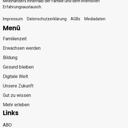
Miteinanders innerhalb der Familie und dem intensiven
Erfahrungsaustausch.
Impressum
Datenschutzerklärung
AGBs
Mediadaten
Menü
Familienzeit
Erwachsen werden
Bildung
Gesund bleiben
Digitale Welt
Unsere Zukunft
Gut zu wissen
Mehr erleben
Links
ABO