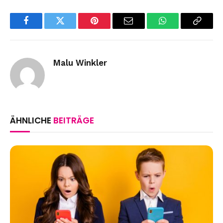
Facebook
Twitter
Pinterest
Email
WhatsApp
Copy
Link
Malu Winkler
ÄHNLICHE
BEITRÄGE