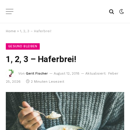
Home
»
1, 2, 3 – Haferbrei!
GESUND BLEIBEN
1, 2, 3 – Haferbrei!
Von
Gerit Fischer
August 12, 2018
Aktualisiert:
Feber
25, 2026
2 Minuten Lesezeit