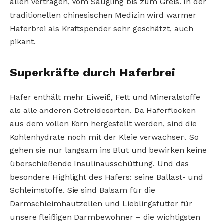
allen vertragen, vom Säugling bis zum Greis. In der
traditionellen chinesischen Medizin wird warmer
Haferbrei als Kraftspender sehr geschätzt, auch
pikant.
Superkräfte durch Haferbrei
Hafer enthält mehr Eiweiß, Fett und Mineralstoffe
als alle anderen Getreidesorten. Da Haferflocken
aus dem vollen Korn hergestellt werden, sind die
Kohlenhydrate noch mit der Kleie verwachsen. So
gehen sie nur langsam ins Blut und bewirken keine
überschießende Insulinausschüttung. Und das
besondere Highlight des Hafers: seine Ballast- und
Schleimstoffe. Sie sind Balsam für die
Darmschleimhautzellen und Lieblingsfutter für
unsere fleißigen Darmbewohner – die wichtigsten