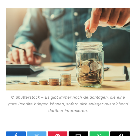
© Shutterstock – Es gibt immer noch Geldanlagen, die eine
gute Rendite bringen können, sofern sich Anleger ausreichend
darüber informieren.