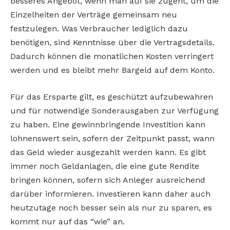
besseres Angebot, wenn man auf sie zugeht, um die
Einzelheiten der Verträge gemeinsam neu
festzulegen. Was Verbraucher lediglich dazu
benötigen, sind Kenntnisse über die Vertragsdetails.
Dadurch können die monatlichen Kosten verringert
werden und es bleibt mehr Bargeld auf dem Konto.
Für das Ersparte gilt, es geschützt aufzubewahren
und für notwendige Sonderausgaben zur Verfügung
zu haben. Eine gewinnbringende Investition kann
lohnenswert sein, sofern der Zeitpunkt passt, wann
das Geld wieder ausgezahlt werden kann. Es gibt
immer noch Geldanlagen, die eine gute Rendite
bringen können, sofern sich Anleger ausreichend
darüber informieren. Investieren kann daher auch
heutzutage noch besser sein als nur zu sparen, es
kommt nur auf das “wie” an.