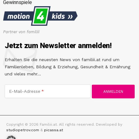
Gewinnspiele
Partner von familiii
Jetzt zum Newsletter anmelden!
Erhalten Sie die neuesten News von familiii.at rund um
Familienleben, Bildung & Erziehung, Gesundheit & Ernährung
und vieles mehr...
E-Mail-Adresse
Copyright © 2026 Familiii.at. All rights reserved. Developed by
studiopetrov.com
&
picassa.at