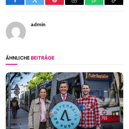
Facebook
Twitter
Pinterest
Email
WhatsApp
Copy
Link
admin
ÄHNLICHE
BEITRÄGE