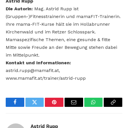
Astrid Rupp
Die Autorin:
Mag. Astrid Rupp ist
(Gruppen-)Fitnesstrainerin und mamaFIT-Trainerin.
Ihre mama-FIT-Kurse hält sie im Hollabrunner
Kirchenwald und im Retzer Schlosspark.
Mamaspezifische Themen, eine gesunde & fitte
Mitte sowie Freude an der Bewegung stehen dabei
im Mittelpunkt.
Kontakt und Informationen:
astrid.rupp@mamafit.at,
www.mamafit.at/trainer/astrid-rupp
Facebook
Twitter
Pinterest
Email
WhatsApp
Copy
Link
Astrid Rupp