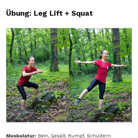
Übung: Leg Lift + Squat
Muskulatur:
Bein, Gesäß, Rumpf, Schultern