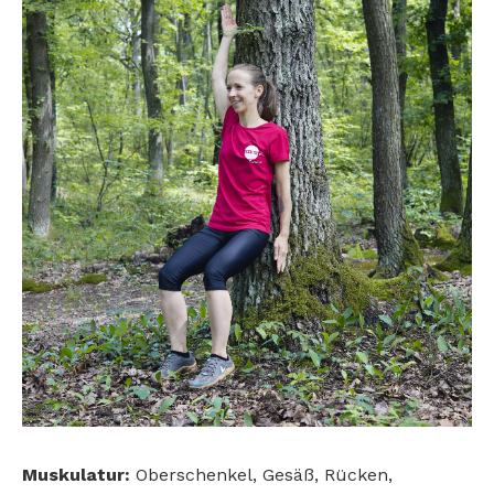
Muskulatur:
Oberschenkel, Gesäß, Rücken,