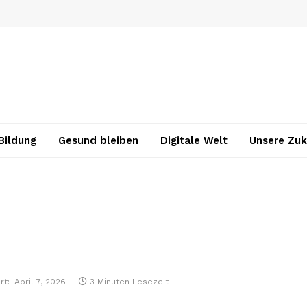
Bildung
Gesund bleiben
Digitale Welt
Unsere Zuk
rt:
April 7, 2026
3 Minuten Lesezeit