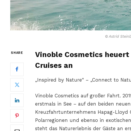
© Astrid Stein
Vinoble Cosmetics heuert 
SHARE
Cruises an
„Inspired by Nature“ – „Connect to Na
Vinoble Cosmetics auf großer Fahrt. 201
erstmals in See – auf den beiden neue
Kreuzfahrtunternehmens Hapag-Lloyd Cr
Polarregionen und ebenso in exotisch
steht das Naturerlebnis der Gäste an er