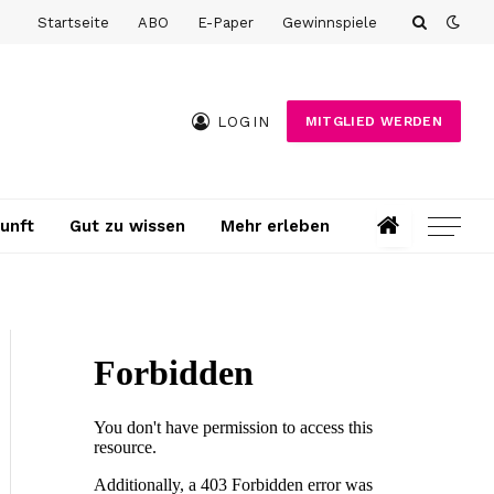
Startseite
ABO
E-Paper
Gewinnspiele
LOGIN
MITGLIED WERDEN
unft
Gut zu wissen
Mehr erleben