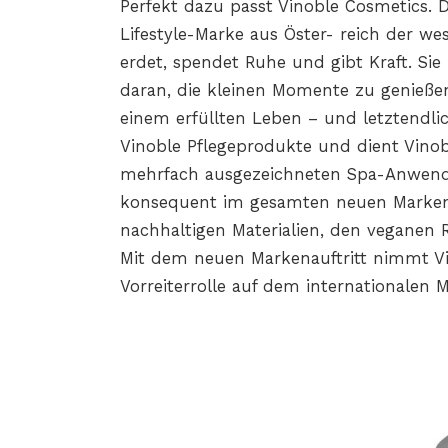
Perfekt dazu passt Vinoble Cosmetics. D
Lifestyle-Marke aus Öster- reich der we
erdet, spendet Ruhe und gibt Kraft. Sie
daran, die kleinen Momente zu genießen
einem erfüllten Leben – und letztendlic
Vinoble Pflegeprodukte und dient Vinoble
mehrfach ausgezeichneten Spa-Anwendu
konsequent im gesamten neuen Markenau
nachhaltigen Materialien, den veganen
Mit dem neuen Markenauftritt nimmt V
Vorreiterrolle auf dem internationalen M