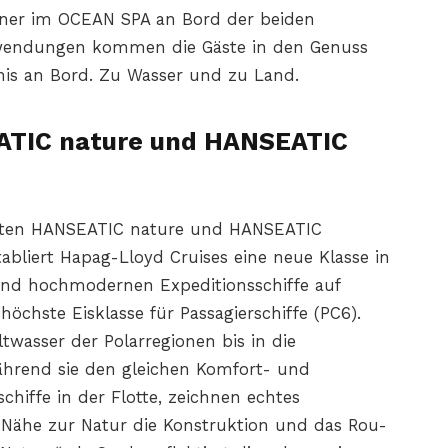
artner im OCEAN SPA an Bord der beiden
nwendungen kommen die Gäste in den Genuss
nis an Bord. Zu Wasser und zu Land.
ATIC nature und HANSEATIC
auten HANSEATIC nature und HANSEATIC
tabliert Hapag-Lloyd Cruises eine neue Klasse in
 und hochmodernen Expeditionsschiffe auf
höchste Eisklasse für Passagierschiffe (PC6).
twasser der Polarregionen bis in die
hrend sie den gleichen Komfort- und
chiffe in der Flotte, zeichnen echtes
 Nähe zur Natur die Konstruktion und das Rou-