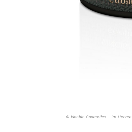
© Vinoble Cosmetics – Im Herzen 