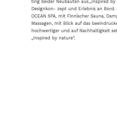
ting beider Neubauten aus.„Inspired by 
Designkon- zept und Erlebnis an Bord. 
OCEAN SPA, mit Finnischer Sauna, Damp
Massagen, mit Blick auf das beeindru
hochwertiger und auf Nachhaltigkeit se
„Inspired by nature“.