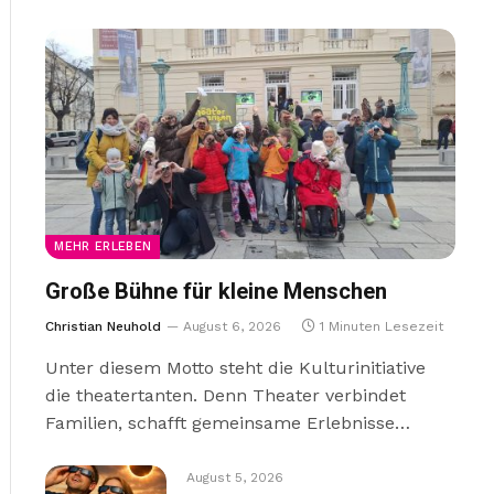
MEHR ERLEBEN
Große Bühne für kleine Menschen
Christian Neuhold
August 6, 2026
1 Minuten Lesezeit
Unter diesem Motto steht die Kulturinitiative
die theatertanten. Denn Theater verbindet
Familien, schafft gemeinsame Erlebnisse…
August 5, 2026