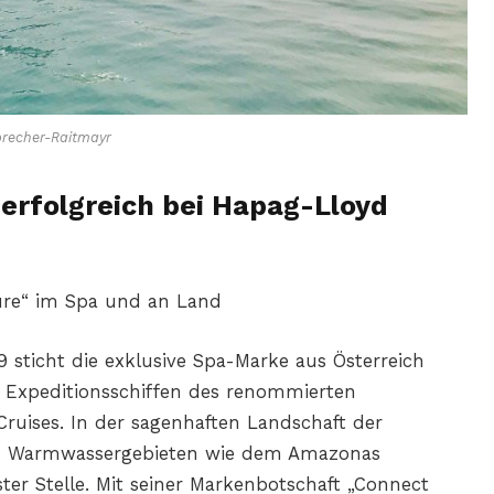
brecher-Raitmayr
erfolgreich bei Hapag-Lloyd
ture“ im Spa und an Land
9 sticht die exklusive Spa-Marke aus Österreich
n Expeditionsschiffen des renommierten
uises. In der sagenhaften Landschaft der
en Warmwassergebieten wie dem Amazonas
ster Stelle. Mit seiner Markenbotschaft „Connect