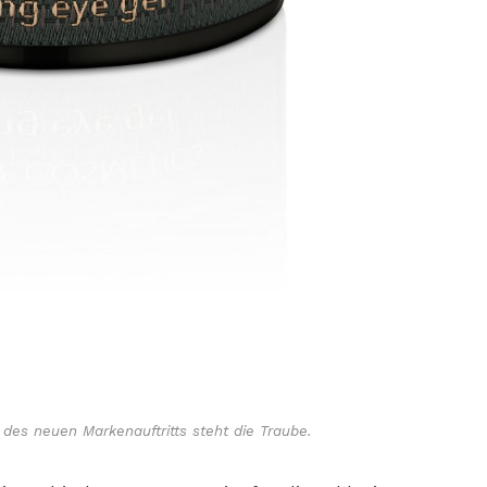
des neuen Markenauftritts steht die Traube.