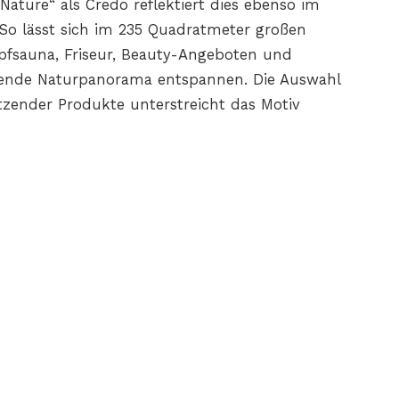
Nature“ als Credo reflektiert dies ebenso im
So lässt sich im 235 Quadratmeter großen
fsauna, Friseur, Beauty-Angeboten und
ckende Naturpanorama entspannen. Die Auswahl
tzender Produkte unterstreicht das Motiv