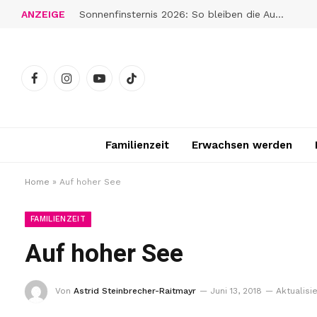
ANZEIGE
Sonnenfinsternis 2026: So bleiben die Augen gut geschützt
Facebook
Instagram
YouTube
TikTok
Familienzeit
Erwachsen werden
Home
»
Auf hoher See
FAMILIENZEIT
Auf hoher See
Von
Astrid Steinbrecher-Raitmayr
Juni 13, 2018
Aktualisie