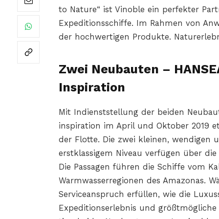
to Nature“ ist Vinoble ein perfekter P
Expeditionsschiffe. Im Rahmen von A
der hochwertigen Produkte. Naturerleb
Zwei Neubauten – HANSE
Inspiration
Mit Indienststellung der beiden Neub
inspiration im April und Oktober 2019 e
der Flotte. Die zwei kleinen, wendigen
erstklassigem Niveau verfügen über die 
Die Passagen führen die Schiffe vom Kal
Warmwasserregionen des Amazonas. Wä
Serviceanspruch erfüllen, wie die Luxuss
Expeditionserlebnis und größtmögliche