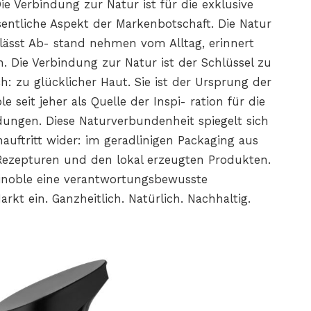
ie Verbindung zur Natur ist für die exklusive
sentliche Aspekt der Markenbotschaft. Die Natur
 lässt Ab- stand nehmen vom Alltag, erinnert
. Die Verbindung zur Natur ist der Schlüssel zu
h: zu glücklicher Haut. Sie ist der Ursprung der
 seit jeher als Quelle der Inspi- ration für die
ngen. Diese Naturverbundenheit spiegelt sich
ftritt wider: im geradlinigen Packaging aus
 Rezepturen und den lokal erzeugten Produkten.
inoble eine verantwortungsbewusste
arkt ein. Ganzheitlich. Natürlich. Nachhaltig.