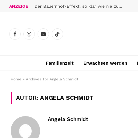
ANZEIGE
Der Bauernhof-Effekt, so klar wie nie zuvor
Facebook
Instagram
YouTube
TikTok
Familienzeit
Erwachsen werden
Home
»
Archives for Angela Schmidt
AUTOR:
ANGELA SCHMIDT
Angela Schmidt