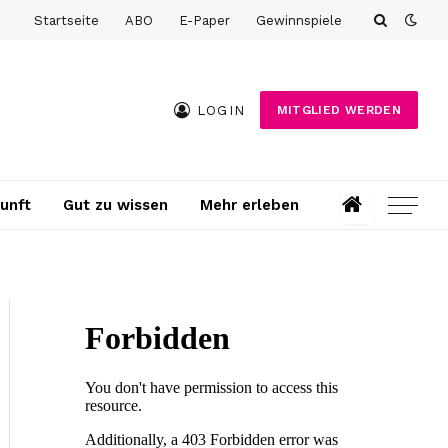
Startseite
ABO
E-Paper
Gewinnspiele
LOGIN
MITGLIED WERDEN
unft
Gut zu wissen
Mehr erleben