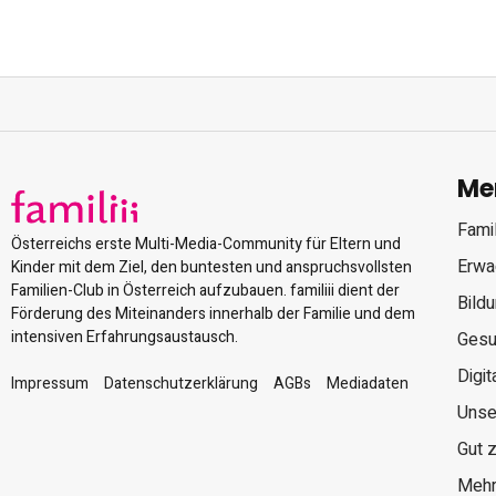
Me
Famil
Österreichs erste Multi-Media-Community für Eltern und
Erwa
Kinder mit dem Ziel, den buntesten und anspruchsvollsten
Familien-Club in Österreich aufzubauen. familiii dient der
Bild
Förderung des Miteinanders innerhalb der Familie und dem
intensiven Erfahrungsaustausch.
Gesu
Digit
Impressum
Datenschutzerklärung
AGBs
Mediadaten
Unse
Gut 
Mehr