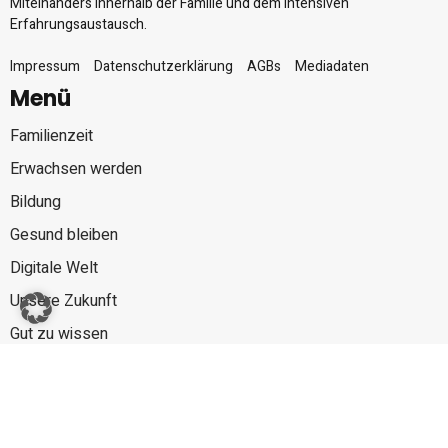
Miteinanders innerhalb der Familie und dem intensiven
Erfahrungsaustausch.
Impressum
Datenschutzerklärung
AGBs
Mediadaten
Menü
Familienzeit
Erwachsen werden
Bildung
Gesund bleiben
Digitale Welt
Unsere Zukunft
Gut zu wissen
Mehr erleben
Links
ABO