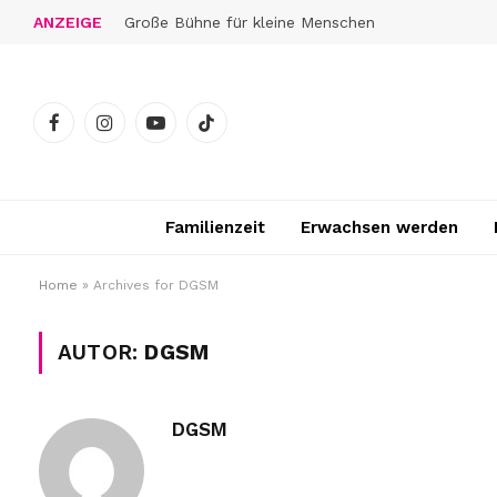
ANZEIGE
Große Bühne für kleine Menschen
Facebook
Instagram
YouTube
TikTok
Familienzeit
Erwachsen werden
Home
»
Archives for DGSM
AUTOR:
DGSM
DGSM