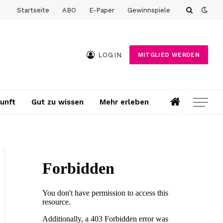
Startseite
ABO
E-Paper
Gewinnspiele
LOGIN
MITGLIED WERDEN
unft
Gut zu wissen
Mehr erleben