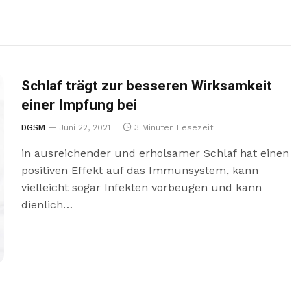
Schlaf trägt zur besseren Wirksamkeit
einer Impfung bei
DGSM
Juni 22, 2021
3 Minuten Lesezeit
in ausreichender und erholsamer Schlaf hat einen
positiven Effekt auf das Immunsystem, kann
vielleicht sogar Infekten vorbeugen und kann
dienlich…