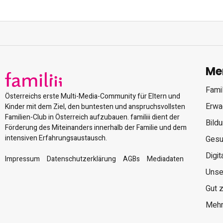
Me
Famil
Österreichs erste Multi-Media-Community für Eltern und
Erwa
Kinder mit dem Ziel, den buntesten und anspruchsvollsten
Familien-Club in Österreich aufzubauen. familiii dient der
Bild
Förderung des Miteinanders innerhalb der Familie und dem
intensiven Erfahrungsaustausch.
Gesu
Digit
Impressum
Datenschutzerklärung
AGBs
Mediadaten
Unse
Gut 
Mehr