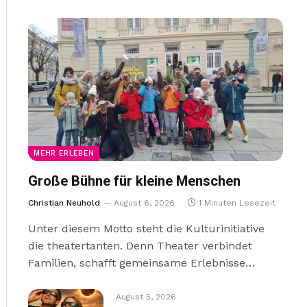
MEHR ERLEBEN
Große Bühne für kleine Menschen
Christian Neuhold
August 6, 2026
1 Minuten Lesezeit
Unter diesem Motto steht die Kulturinitiative
die theatertanten. Denn Theater verbindet
Familien, schafft gemeinsame Erlebnisse…
August 5, 2026