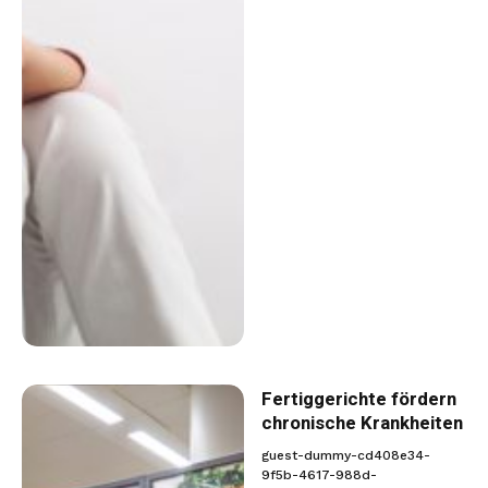
Fertiggerichte fördern
chronische Krankheiten
guest-dummy-cd408e34-
9f5b-4617-988d-