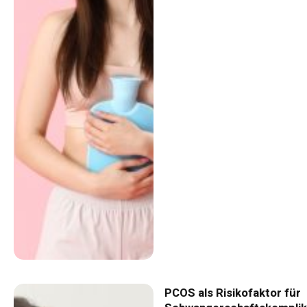
PCOS als Risikofaktor für