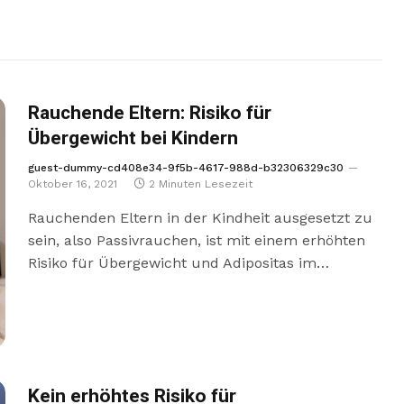
Rauchende Eltern: Risiko für
Übergewicht bei Kindern
guest-dummy-cd408e34-9f5b-4617-988d-b32306329c30
Oktober 16, 2021
2 Minuten Lesezeit
Rauchenden Eltern in der Kindheit ausgesetzt zu
sein, also Passivrauchen, ist mit einem erhöhten
Risiko für Übergewicht und Adipositas im…
Kein erhöhtes Risiko für