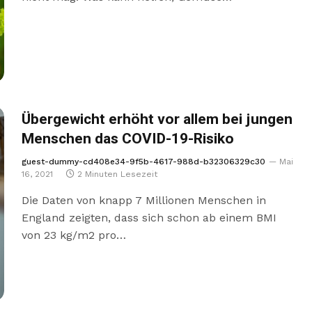
Übergewicht erhöht vor allem bei jungen
Menschen das COVID-19-Risiko
guest-dummy-cd408e34-9f5b-4617-988d-b32306329c30
Mai
16, 2021
2 Minuten Lesezeit
Die Daten von knapp 7 Millionen Menschen in
England zeigten, dass sich schon ab einem BMI
von 23 kg/m2 pro…