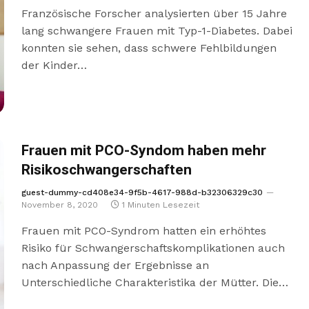
Französische Forscher analysierten über 15 Jahre
lang schwangere Frauen mit Typ-1-Diabetes. Dabei
konnten sie sehen, dass schwere Fehlbildungen
der Kinder…
Frauen mit PCO-Syndom haben mehr
Risikoschwangerschaften
guest-dummy-cd408e34-9f5b-4617-988d-b32306329c30
November 8, 2020
1 Minuten Lesezeit
Frauen mit PCO-Syndrom hatten ein erhöhtes
Risiko für Schwangerschaftskomplikationen auch
nach Anpassung der Ergebnisse an
Unterschiedliche Charakteristika der Mütter. Die…