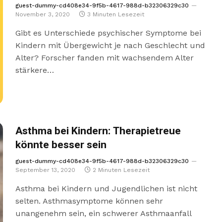
guest-dummy-cd408e34-9f5b-4617-988d-b32306329c30
November 3, 2020
3 Minuten Lesezeit
Gibt es Unterschiede psychischer Symptome bei
Kindern mit Übergewicht je nach Geschlecht und
Alter? Forscher fanden mit wachsendem Alter
stärkere…
Asthma bei Kindern: Therapietreue
könnte besser sein
guest-dummy-cd408e34-9f5b-4617-988d-b32306329c30
September 13, 2020
2 Minuten Lesezeit
Asthma bei Kindern und Jugendlichen ist nicht
selten. Asthmasymptome können sehr
unangenehm sein, ein schwerer Asthmaanfall