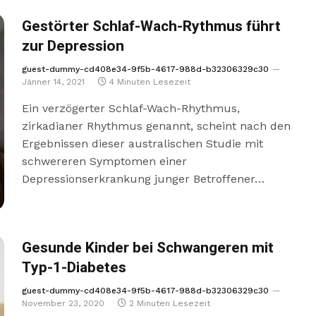
Gestörter Schlaf-Wach-Rythmus führt
zur Depression
guest-dummy-cd408e34-9f5b-4617-988d-b32306329c30
Jänner 14, 2021
4 Minuten Lesezeit
Ein verzögerter Schlaf-Wach-Rhythmus,
zirkadianer Rhythmus genannt, scheint nach den
Ergebnissen dieser australischen Studie mit
schwereren Symptomen einer
Depressionserkrankung junger Betroffener…
Gesunde Kinder bei Schwangeren mit
Typ-1-Diabetes
guest-dummy-cd408e34-9f5b-4617-988d-b32306329c30
November 23, 2020
2 Minuten Lesezeit