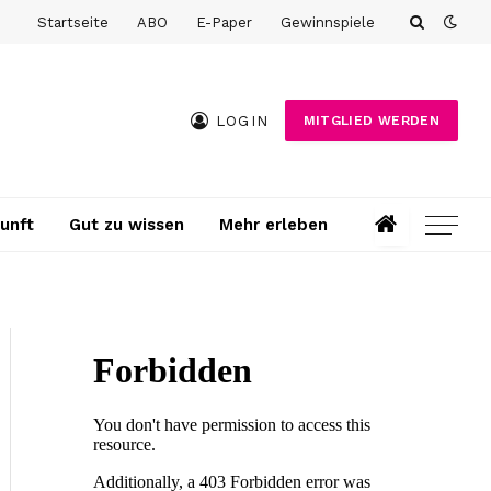
Startseite
ABO
E-Paper
Gewinnspiele
LOGIN
MITGLIED WERDEN
unft
Gut zu wissen
Mehr erleben