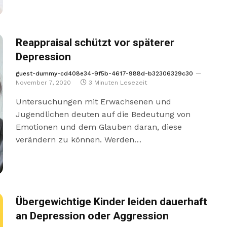
Reappraisal schützt vor späterer
Depression
guest-dummy-cd408e34-9f5b-4617-988d-b32306329c30
November 7, 2020
3 Minuten Lesezeit
Untersuchungen mit Erwachsenen und
Jugendlichen deuten auf die Bedeutung von
Emotionen und dem Glauben daran, diese
verändern zu können. Werden…
Übergewichtige Kinder leiden dauerhaft
an Depression oder Aggression