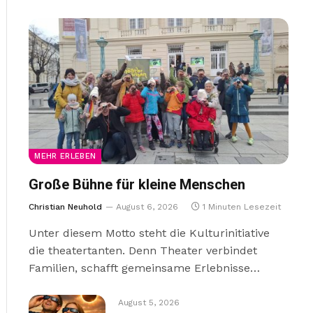
MEHR ERLEBEN
Große Bühne für kleine Menschen
Christian Neuhold
August 6, 2026
1 Minuten Lesezeit
Unter diesem Motto steht die Kulturinitiative
die theatertanten. Denn Theater verbindet
Familien, schafft gemeinsame Erlebnisse…
August 5, 2026