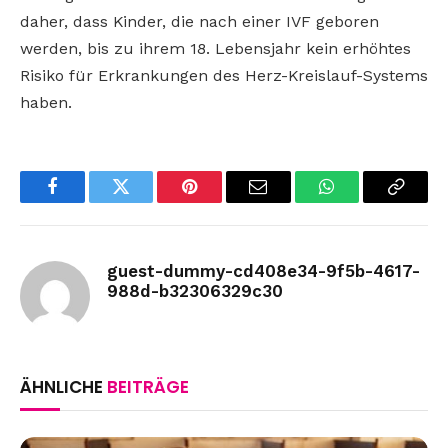
daher, dass Kinder, die nach einer IVF geboren
werden, bis zu ihrem 18. Lebensjahr kein erhöhtes
Risiko für Erkrankungen des Herz-Kreislauf-Systems
haben.
Facebook
Twitter
Pinterest
Email
WhatsApp
Copy
Link
guest-dummy-cd408e34-9f5b-4617-
988d-b32306329c30
ÄHNLICHE
BEITRÄGE