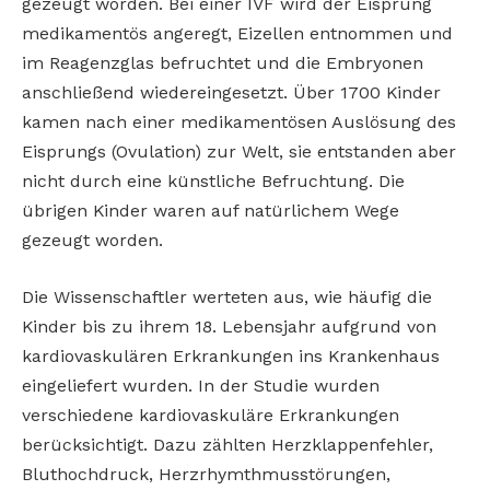
gezeugt worden. Bei einer IVF wird der Eisprung
medikamentös angeregt, Eizellen entnommen und
im Reagenzglas befruchtet und die Embryonen
anschließend wiedereingesetzt. Über 1700 Kinder
kamen nach einer medikamentösen Auslösung des
Eisprungs (Ovulation) zur Welt, sie entstanden aber
nicht durch eine künstliche Befruchtung. Die
übrigen Kinder waren auf natürlichem Wege
gezeugt worden.
Die Wissenschaftler werteten aus, wie häufig die
Kinder bis zu ihrem 18. Lebensjahr aufgrund von
kardiovaskulären Erkrankungen ins Krankenhaus
eingeliefert wurden. In der Studie wurden
verschiedene kardiovaskuläre Erkrankungen
berücksichtigt. Dazu zählten Herzklappenfehler,
Bluthochdruck, Herzrhymthmusstörungen,