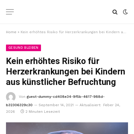
Home
»
Kein erhöhtes Risiko für Herzerkrankungen bei Kindern aus künstlicher Befruchtung
GESUND BLEIBEN
Kein erhöhtes Risiko für
Herzerkrankungen bei Kindern
aus künstlicher Befruchtung
Von
guest-dummy-cd408e34-9f5b-4617-988d-
b32306329c30
September 14, 2021
Aktualisiert:
Feber 24,
2026
2 Minuten Lesezeit