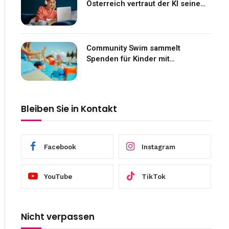
Österreich vertraut der KI seine
Gefühle an
Community Swim sammelt
Spenden für Kinder mit
Neurofibromatose
Bleiben Sie in Kontakt
Facebook
Instagram
YouTube
TikTok
Nicht verpassen