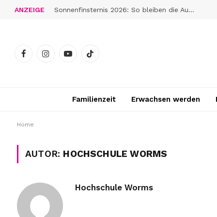
ANZEIGE
Sonnenfinsternis 2026: So bleiben die Augen gut geschützt
Facebook
Instagram
YouTube
TikTok
Familienzeit
Erwachsen werden
Home
AUTOR:
HOCHSCHULE WORMS
Hochschule Worms