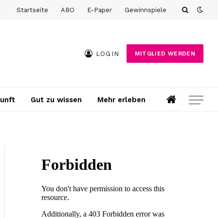
Startseite
ABO
E-Paper
Gewinnspiele
LOGIN
MITGLIED WERDEN
unft
Gut zu wissen
Mehr erleben