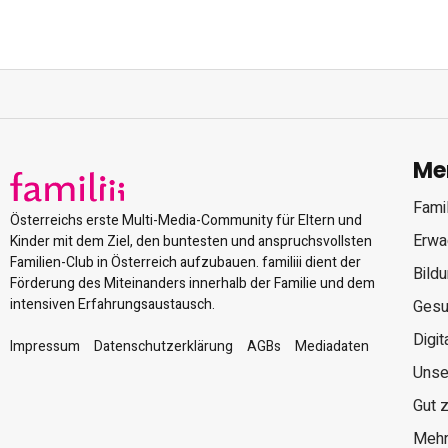
Me
Famil
Österreichs erste Multi-Media-Community für Eltern und
Erwa
Kinder mit dem Ziel, den buntesten und anspruchsvollsten
Familien-Club in Österreich aufzubauen. familiii dient der
Bild
Förderung des Miteinanders innerhalb der Familie und dem
intensiven Erfahrungsaustausch.
Gesu
Digit
Impressum
Datenschutzerklärung
AGBs
Mediadaten
Unse
Gut 
Mehr