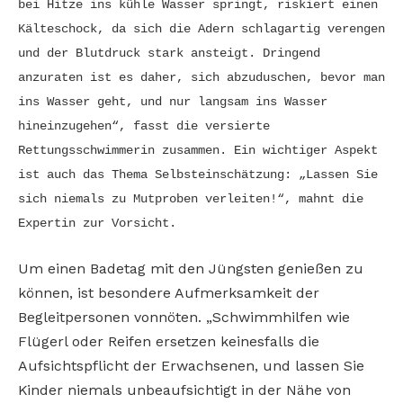
bei Hitze ins kühle Wasser springt, riskiert einen
Kälteschock, da sich die Adern schlagartig verengen
und der Blutdruck stark ansteigt. Dringend
anzuraten ist es daher, sich abzuduschen, bevor man
ins Wasser geht, und nur langsam ins Wasser
hineinzugehen“, fasst die versierte
Rettungsschwimmerin zusammen. Ein wichtiger Aspekt
ist auch das Thema Selbsteinschätzung: „Lassen Sie
sich niemals zu Mutproben verleiten!“, mahnt die
Expertin zur Vorsicht.
Um einen Badetag mit den Jüngsten genießen zu
können, ist besondere Aufmerksamkeit der
Begleitpersonen vonnöten. „Schwimmhilfen wie
Flügerl oder Reifen ersetzen keinesfalls die
Aufsichtspflicht der Erwachsenen, und lassen Sie
Kinder niemals unbeaufsichtigt in der Nähe von