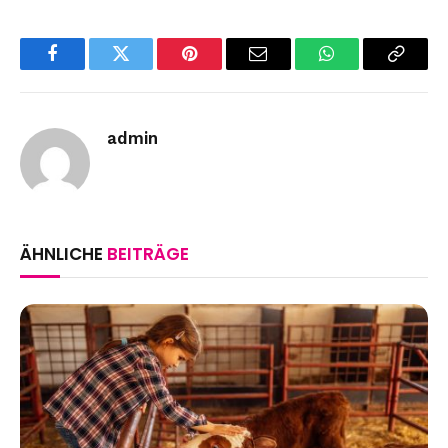
Facebook
Twitter
Pinterest
Email
WhatsApp
Copy
Link
admin
ÄHNLICHE
BEITRÄGE