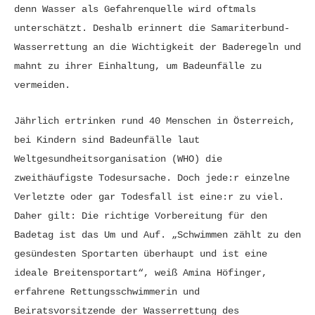
denn Wasser als Gefahrenquelle wird oftmals
unterschätzt. Deshalb erinnert die Samariterbund-
Wasserrettung an die Wichtigkeit der Baderegeln und
mahnt zu ihrer Einhaltung, um Badeunfälle zu
vermeiden.
Jährlich ertrinken rund 40 Menschen in Österreich,
bei Kindern sind Badeunfälle laut
Weltgesundheitsorganisation (WHO) die
zweithäufigste Todesursache. Doch jede:r einzelne
Verletzte oder gar Todesfall ist eine:r zu viel.
Daher gilt: Die richtige Vorbereitung für den
Badetag ist das Um und Auf. „Schwimmen zählt zu den
gesündesten Sportarten überhaupt und ist eine
ideale Breitensportart“, weiß Amina Höfinger,
erfahrene Rettungsschwimmerin und
Beiratsvorsitzende der Wasserrettung des