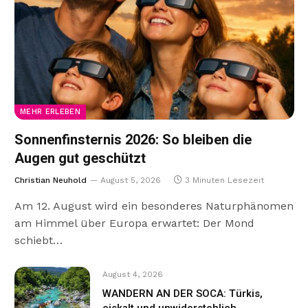
MEHR ERLEBEN
Sonnenfinsternis 2026: So bleiben die
Augen gut geschützt
Christian Neuhold
August 5, 2026
3 Minuten Lesezeit
Am 12. August wird ein besonderes Naturphänomen
am Himmel über Europa erwartet: Der Mond
schiebt…
August 4, 2026
WANDERN AN DER SOCA: Türkis,
eiskalt und unwiderstehlich