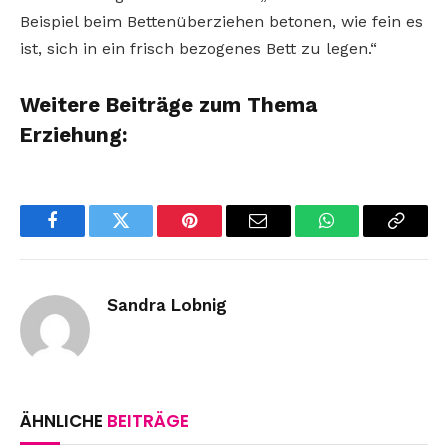
Beispiel beim Bettenüberziehen betonen, wie fein es
ist, sich in ein frisch bezogenes Bett zu legen.“
Weitere Beiträge zum Thema
Erziehung:
Facebook
Twitter
Pinterest
Email
WhatsApp
Copy
Link
Sandra Lobnig
ÄHNLICHE
BEITRÄGE