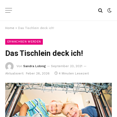
Home
»
Das Tischlein deck ich!
ERWACHSEN WERDEN
Das Tischlein deck ich!
Von
Sandra Lobnig
September 23, 2021
Aktualisiert:
Feber 26, 2026
4 Minuten Lesezeit