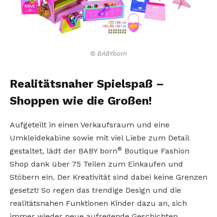
© BABYborn
Realitätsnaher Spielspaß –
Shoppen wie die Großen!
Aufgeteilt in einen Verkaufsraum und eine
Umkleidekabine sowie mit viel Liebe zum Detail
®
gestaltet, lädt der BABY born
Boutique Fashion
Shop dank über 75 Teilen zum Einkaufen und
Stöbern ein. Der Kreativität sind dabei keine Grenzen
gesetzt! So regen das trendige Design und die
realitätsnahen Funktionen Kinder dazu an, sich
immer wieder neue aufregende Geschichten