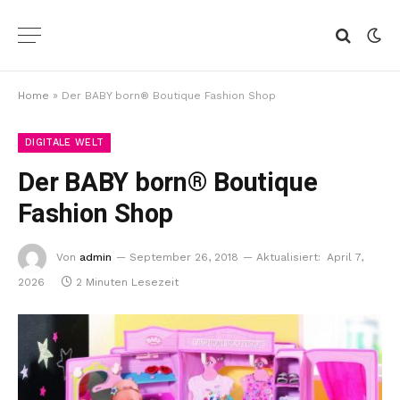
Home
»
Der BABY born® Boutique Fashion Shop
DIGITALE WELT
Der BABY born® Boutique
Fashion Shop
Von
admin
September 26, 2018
Aktualisiert:
April 7,
2026
2 Minuten Lesezeit