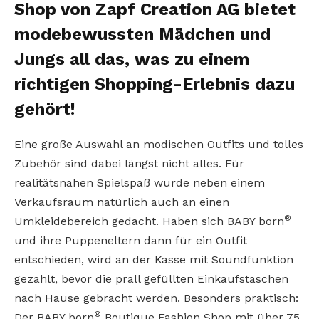
Shop von Zapf Creation AG bietet
modebewussten Mädchen und
Jungs all das, was zu einem
richtigen Shopping-Erlebnis dazu
gehört!
Eine große Auswahl an modischen Outfits und tolles
Zubehör sind dabei längst nicht alles. Für
realitätsnahen Spielspaß wurde neben einem
Verkaufsraum natürlich auch an einen
®
Umkleidebereich gedacht. Haben sich BABY born
und ihre Puppeneltern dann für ein Outfit
entschieden, wird an der Kasse mit Soundfunktion
gezahlt, bevor die prall gefüllten Einkaufstaschen
nach Hause gebracht werden. Besonders praktisch:
®
Der BABY born
Boutique Fashion Shop mit über 75