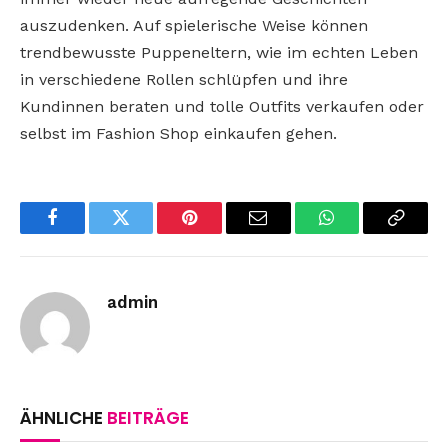
auszudenken. Auf spielerische Weise können
trendbewusste Puppeneltern, wie im echten Leben
in verschiedene Rollen schlüpfen und ihre
Kundinnen beraten und tolle Outfits verkaufen oder
selbst im Fashion Shop einkaufen gehen.
Facebook
Twitter
Pinterest
Email
WhatsApp
Copy
Link
admin
ÄHNLICHE
BEITRÄGE