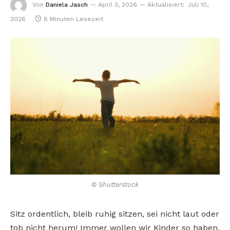
Von
Daniela Jasch
April 3, 2026
Aktualisiert:
Juli 10,
2026
6 Minuten Lesezeit
© Shutterstock
Sitz ordentlich, bleib ruhig sitzen, sei nicht laut oder
tob nicht herum! Immer wollen wir Kinder so haben,