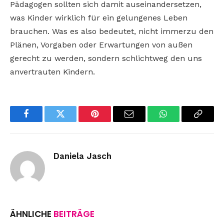
Pädagogen sollten sich damit auseinandersetzen,
was Kinder wirklich für ein gelungenes Leben
brauchen. Was es also bedeutet, nicht immerzu den
Plänen, Vorgaben oder Erwartungen von außen
gerecht zu werden, sondern schlichtweg den uns
anvertrauten Kindern.
Facebook
Twitter
Pinterest
Email
WhatsApp
Copy
Link
Daniela Jasch
ÄHNLICHE
BEITRÄGE