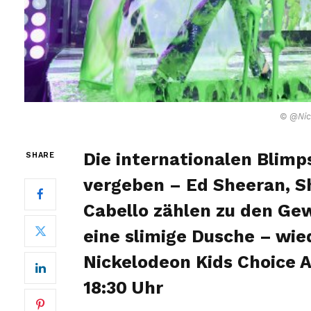
© @Nic
Die internationalen Blimp
SHARE
vergeben – Ed Sheeran, 
Cabello zählen zu den Gew
eine slimige Dusche – wie
Nickelodeon Kids Choice 
18:30 Uhr