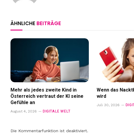
ÄHNLICHE
BEITRÄGE
Mehr als jedes zweite Kind in
Wenn das Nacktb
Österreich vertraut der KI seine
wird
Gefühle an
DIG
Juli 30, 2026
DIGITALE WELT
August 4, 2026
Die Kommentarfunktion ist deaktiviert.