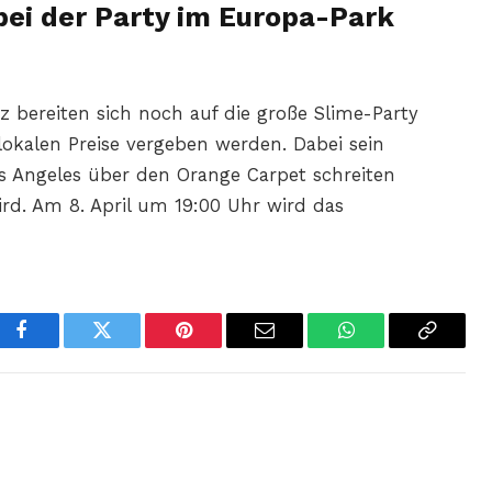
ei der Party im Europa-Park
z bereiten sich noch auf die große Slime-Party
lokalen Preise vergeben werden. Dabei sein
os Angeles über den Orange Carpet schreiten
rd. Am 8. April um 19:00 Uhr wird das
Facebook
Twitter
Pinterest
Email
WhatsApp
Copy
Link