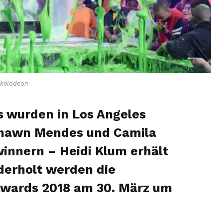
kelodeon
s wurden in Los Angeles
Shawn Mendes und Camila
innern – Heidi Klum erhält
derholt werden die
Awards 2018 am 30. März um