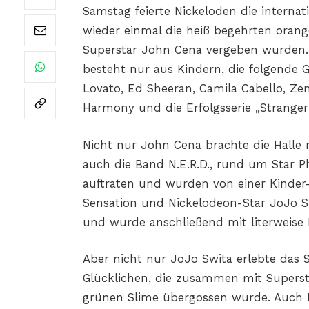
Samstag feierte Nickeloden die internat
wieder einmal die heiß begehrten oran
Superstar John Cena vergeben wurden. 
besteht nur aus Kindern, die folgende
Lovato, Ed Sheeran, Camila Cabello, Ze
Harmony und die Erfolgsserie „Stranger
Nicht nur John Cena brachte die Halle
auch die Band N.E.R.D., rund um Star Ph
auftraten und wurden von einer Kinder-
Sensation und Nickelodeon-Star JoJo Sw
und wurde anschließend mit literweise
Aber nicht nur JoJo Swita erlebte das 
Glücklichen, die zusammen mit Supersta
grünen Slime übergossen wurde. Auch