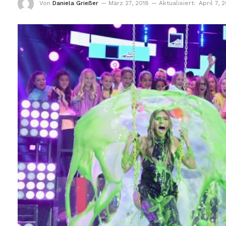
Von
Daniela Grießer
März 27, 2018
Aktualisiert:
April 7, 