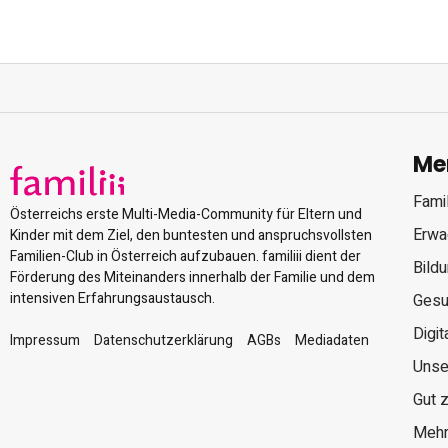
Me
Famil
Österreichs erste Multi-Media-Community für Eltern und
Erwa
Kinder mit dem Ziel, den buntesten und anspruchsvollsten
Familien-Club in Österreich aufzubauen. familiii dient der
Bild
Förderung des Miteinanders innerhalb der Familie und dem
intensiven Erfahrungsaustausch.
Gesu
Digit
Impressum
Datenschutzerklärung
AGBs
Mediadaten
Unse
Gut 
Mehr