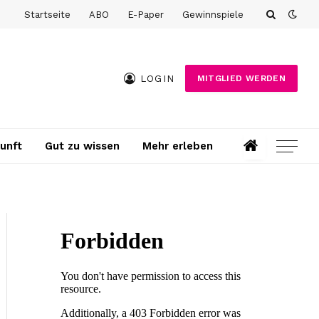
Startseite
ABO
E-Paper
Gewinnspiele
LOGIN
MITGLIED WERDEN
unft
Gut zu wissen
Mehr erleben