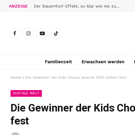
ANZEIGE
Der Bauernhof-Effekt, so klar wie nie zuvor
Facebook
Instagram
YouTube
TikTok
Familienzeit
Erwachsen werden
Home
»
Die Gewinner der Kids Choice Awards 2018 stehen fest
DIGITALE WELT
Die Gewinner der Kids Ch
fest