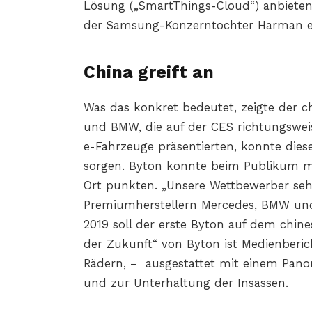
Lösung („SmartThings-Cloud“) anbieten. 
der Samsung-Konzerntochter Harman ein
China greift an
Was das konkret bedeutet, zeigte der 
und BMW, die auf der CES richtungsweis
e-Fahrzeuge präsentierten, konnte dies
sorgen. Byton konnte beim Publikum mi
Ort punkten. „Unsere Wettbewerber seh
Premiumherstellern Mercedes, BMW und 
2019 soll der erste Byton auf dem chin
der Zukunft“ von Byton ist Medienberic
Rädern, – ausgestattet mit einem Pano
und zur Unterhaltung der Insassen.