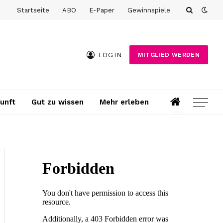
Startseite
ABO
E-Paper
Gewinnspiele
LOGIN
MITGLIED WERDEN
unft
Gut zu wissen
Mehr erleben