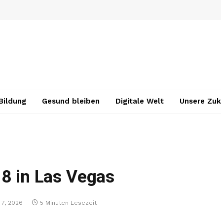
Bildung
Gesund bleiben
Digitale Welt
Unsere Zuk
18 in Las Vegas
 7, 2026
5 Minuten Lesezeit