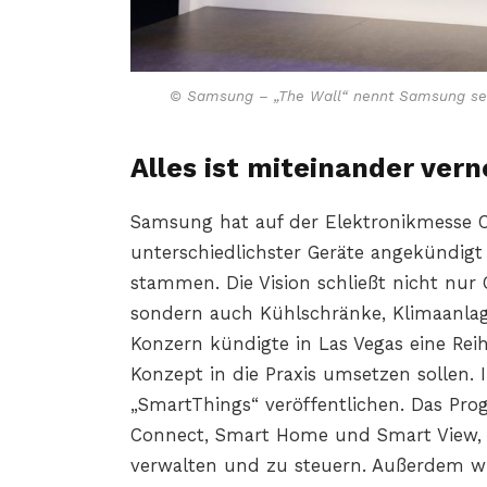
© Samsung – „The Wall“ nennt Samsung sei
Alles ist miteinander vern
Samsung hat auf der Elektronikmesse 
unterschiedlichster Geräte angekündigt 
stammen. Die Vision schließt nicht nu
sondern auch Kühlschränke, Klimaanla
Konzern kündigte in Las Vegas eine Rei
Konzept in die Praxis umsetzen sollen.
„SmartThings“ veröffentlichen. Das P
Connect, Smart Home und Smart View, u
verwalten und zu steuern. Außerdem wi