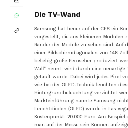
Die TV-Wand
Samsung hat heuer auf der CES ein Ko
vorgestellt, die aus kleineren Module
Ränder der Module zu sehen sind. Auf d
einer Bildschirmdiagonalen von 146 Zoll
beliebig große Fernseher produziert w
Wall“ nennt, wird durch eine neuartige
getauft wurde. Dabei wird jedes Pixel vo
wie bei der OLED-Technik leuchten dies
Hintergrundbeleuchtung verzichtet wer
Markteinführung nannte Samsung nicht.
Leuchtdioden (OLED) wurde in Las Vegas
Kostenpunkt: 20.000 Euro. Am Beispiel e
man auf der Messe sein Können aufzeig