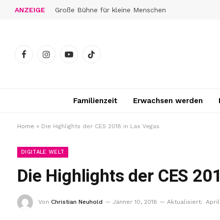
ANZEIGE
Große Bühne für kleine Menschen
Facebook
Instagram
YouTube
TikTok
Familienzeit
Erwachsen werden
Home
»
Die Highlights der CES 2018 in Las Vegas
DIGITALE WELT
Die Highlights der CES 20
Von
Christian Neuhold
Jänner 10, 2018
Aktualisiert:
April