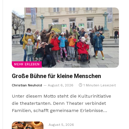
MEHR ERLEBEN
Große Bühne für kleine Menschen
Christian Neuhold
August 6, 2026
1 Minuten Lesezeit
Unter diesem Motto steht die Kulturinitiative
die theatertanten. Denn Theater verbindet
Familien, schafft gemeinsame Erlebnisse…
August 5, 2026