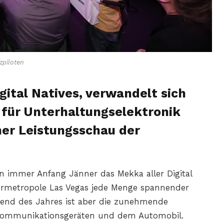
zpiloten
gital Natives, verwandelt sich
 für Unterhaltungselektronik
er Leistungsschau der
en immer Anfang Jänner das Mekka aller Digital
lermetropole Las Vegas jede Menge spannender
end des Jahres ist aber die zunehmende
 Kommunikationsgeräten und dem Automobil.