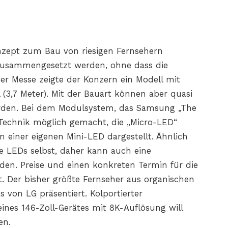
nzept zum Bau von riesigen Fernsehern
n zusammengesetzt werden, ohne dass die
er Messe zeigte der Konzern ein Modell mit
 (3,7 Meter). Mit der Bauart können aber quasi
erden. Bei dem Modulsystem, das Samsung „The
 Technik möglich gemacht, die „Micro-LED“
n einer eigenen Mini-LED dargestellt. Ähnlich
e LEDs selbst, daher kann auch eine
den. Preise und einen konkreten Termin für die
 Der bisher größte Fernseher aus organischen
 von LG präsentiert. Kolportierter
ines 146-Zoll-Gerätes mit 8K-Auflösung will
en.