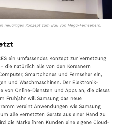
n neuartiges Konzept zum Bau von Mega-Fernsehern.
etzt
CES ein umfassendes Konzept zur Vernetzung
– die natürlich alle von den Koreanern
r Computer, Smartphones und Fernseher ein,
gen und Waschmaschinen. Der Elektronik-
he von Online-Diensten und Apps an, die dieses
 Im Frühjahr will Samsung das neue
rogramm vereint Anwendungen wie Samsung
m alle vernetzten Geräte aus einer Hand zu
rd die Marke ihren Kunden eine eigene Cloud-