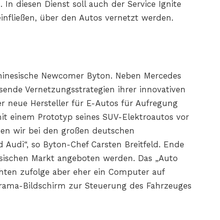
In diesen Dienst soll auch der Service Ignite
fließen, über den Autos vernetzt werden.
chinesische Newcomer Byton. Neben Mercedes
ende Vernetzungsstrategien ihrer innovativen
er neue Hersteller für E-Autos für Aufregung
t einem Prototyp seines SUV-Elektroautos vor
en wir bei den großen deutschen
Audi“, so Byton-Chef Carsten Breitfeld. Ende
esischen Markt angeboten werden. Das „Auto
hten zufolge aber eher ein Computer auf
rama-Bildschirm zur Steuerung des Fahrzeuges