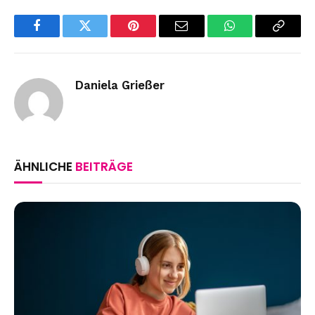
Facebook
Twitter
Pinterest
Email
WhatsApp
Copy
Link
Daniela Grießer
ÄHNLICHE
BEITRÄGE