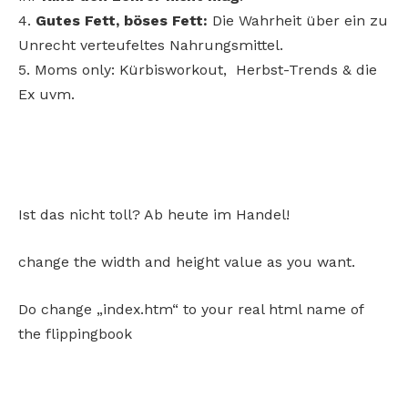
4.
Gutes Fett, böses Fett:
Die Wahrheit über ein zu
Unrecht verteufeltes Nahrungsmittel.
5. Moms only: Kürbisworkout, Herbst-Trends & die
Ex uvm.
Ist das nicht toll? Ab heute im Handel!
change the width and height value as you want.
Do change „index.htm“ to your real html name of
the flippingbook