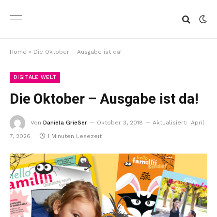
Home
»
Die Oktober – Ausgabe ist da!
DIGITALE WELT
Die Oktober – Ausgabe ist da!
Von
Daniela Grießer
Oktober 3, 2018
Aktualisiert:
April
7, 2026
1 Minuten Lesezeit