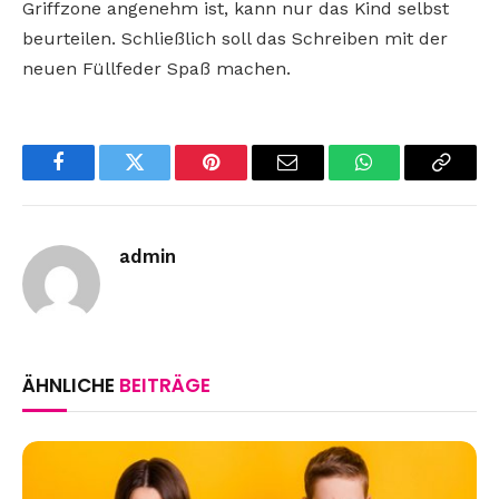
Griffzone angenehm ist, kann nur das Kind selbst
beurteilen. Schließlich soll das Schreiben mit der
neuen Füllfeder Spaß machen.
Facebook
Twitter
Pinterest
Email
WhatsApp
Copy
Link
admin
ÄHNLICHE
BEITRÄGE