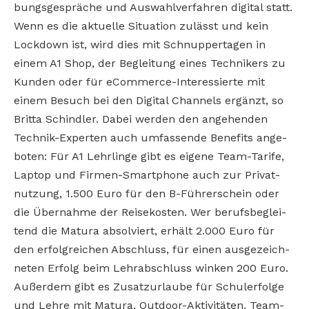
bungsgespräche und Auswahlverfahren digital statt.
Wenn es die aktuelle Situation zulässt und kein
Lockdown ist, wird dies mit Schnuppertagen in
einem A1 Shop, der Begleitung eines Technikers zu
Kunden oder für eCommerce-Interessierte mit
einem Besuch bei den Digital Channels ergänzt, so
Britta Schindler. Dabei werden den angehenden
Technik-Experten auch umfassende Benefits ange-
boten: Für A1 Lehrlinge gibt es eigene Team-Tarife,
Laptop und Firmen-Smartphone auch zur Privat-
nutzung, 1.500 Euro für den B-Führerschein oder
die Übernahme der Reisekosten. Wer berufsbeglei-
tend die Matura absolviert, erhält 2.000 Euro für
den erfolgreichen Abschluss, für einen ausgezeich-
neten Erfolg beim Lehrabschluss winken 200 Euro.
Außerdem gibt es Zusatzurlaube für Schulerfolge
und Lehre mit Matura. Outdoor-Aktivitäten, Team-