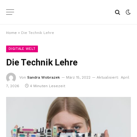
Home
»
Die Technik Lehre
DIGITALE WELT
Die Technik Lehre
Von
Sandra Wobrazek
März 15, 2022
Aktualisiert:
April
7, 2026
4 Minuten Lesezeit