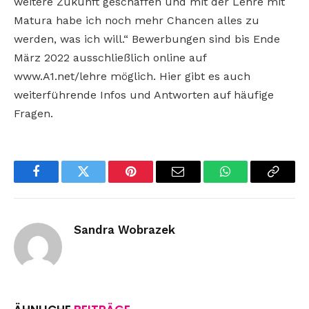
weitere Zukunft geschaffen und mit der Lehre mit
Matura habe ich noch mehr Chancen alles zu
werden, was ich will.“ Bewerbungen sind bis Ende
März 2022 ausschließlich online auf
www.A1.net/lehre möglich. Hier gibt es auch
weiterführende Infos und Antworten auf häufige
Fragen.
Facebook
Twitter
Pinterest
Email
WhatsApp
Copy
Link
Sandra Wobrazek