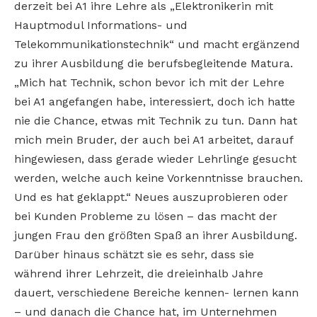
derzeit bei A1 ihre Lehre als „Elektronikerin mit
Hauptmodul Informations- und
Telekommunikationstechnik“ und macht ergänzend
zu ihrer Ausbildung die berufsbegleitende Matura.
„Mich hat Technik, schon bevor ich mit der Lehre
bei A1 angefangen habe, interessiert, doch ich hatte
nie die Chance, etwas mit Technik zu tun. Dann hat
mich mein Bruder, der auch bei A1 arbeitet, darauf
hingewiesen, dass gerade wieder Lehrlinge gesucht
werden, welche auch keine Vorkenntnisse brauchen.
Und es hat geklappt.“ Neues auszuprobieren oder
bei Kunden Probleme zu lösen – das macht der
jungen Frau den größten Spaß an ihrer Ausbildung.
Darüber hinaus schätzt sie es sehr, dass sie
während ihrer Lehrzeit, die dreieinhalb Jahre
dauert, verschiedene Bereiche kennen- lernen kann
– und danach die Chance hat, im Unternehmen