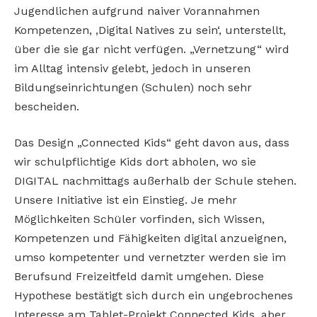
Jugendlichen aufgrund naiver Vorannahmen
Kompetenzen, ‚Digital Natives zu sein‘, unterstellt,
über die sie gar nicht verfügen. „Vernetzung“ wird
im Alltag intensiv gelebt, jedoch in unseren
Bildungseinrichtungen (Schulen) noch sehr
bescheiden.
Das Design „Connected Kids“ geht davon aus, dass
wir schulpflichtige Kids dort abholen, wo sie
DIGITAL nachmittags außerhalb der Schule stehen.
Unsere Initiative ist ein Einstieg. Je mehr
Möglichkeiten Schüler vorfinden, sich Wissen,
Kompetenzen und Fähigkeiten digital anzueignen,
umso kompetenter und vernetzter werden sie im
Berufsund Freizeitfeld damit umgehen. Diese
Hypothese bestätigt sich durch ein ungebrochenes
Interesse am Tablet-Projekt Connected Kids, aber