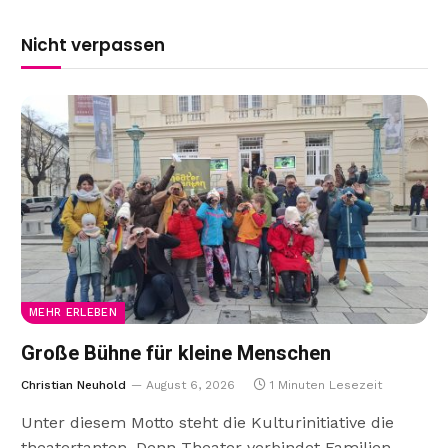
Nicht verpassen
MEHR ERLEBEN
Große Bühne für kleine Menschen
Christian Neuhold
August 6, 2026
1 Minuten Lesezeit
Unter diesem Motto steht die Kulturinitiative die
theatertanten. Denn Theater verbindet Familien,