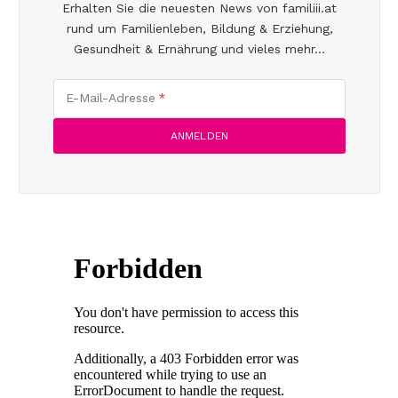
Erhalten Sie die neuesten News von familiii.at
rund um Familienleben, Bildung & Erziehung,
Gesundheit & Ernährung und vieles mehr...
E-Mail-Adresse