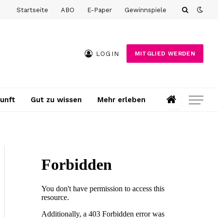
Startseite
ABO
E-Paper
Gewinnspiele
LOGIN
MITGLIED WERDEN
unft
Gut zu wissen
Mehr erleben