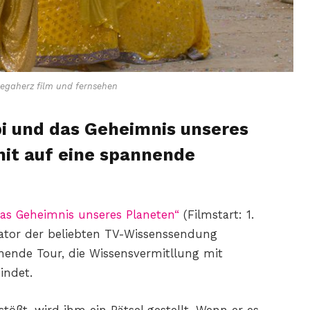
gaherz film und fernsehen
bi und das Geheimnis unseres
it auf eine spannende
as Geheimnis unseres Planeten“
(Filmstart: 1.
erator der beliebten TV-Wissenssendung
nnende Tour, die Wissensvermitllung mit
indet.