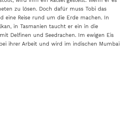
tößt, wird ihm ein Rätsel gestellt. Wenn er es
aneten zu lösen. Doch dafür muss Tobi das
d eine Reise rund um die Erde machen. In
lkan, in Tasmanien taucht er ein in die
 mit Delfinen und Seedrachen. Im ewigen Eis
 bei ihrer Arbeit und wird im indischen Mumbai