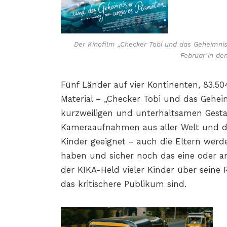
Der Kinofilm „Checker Tobi und das Geheimnis 
Februar in den
Fünf Länder auf vier Kontinenten, 83.5
Material – „Checker Tobi und das Geheim
kurzweiligen und unterhaltsamen Gest
Kameraaufnahmen aus aller Welt und d
Kinder geeignet – auch die Eltern werd
haben und sicher noch das eine oder a
der KIKA-Held vieler Kinder über seine
das kritischere Publikum sind.