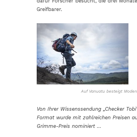
dafür Forscher besucht, die drei Monate
Greifbarer.
Auf Vanuatu besteigt Modera
Von Ihrer Wissenssendung „Checker Tobi“
Format wurde mit zahlreichen Preisen a
Grimme-Preis nominiert …