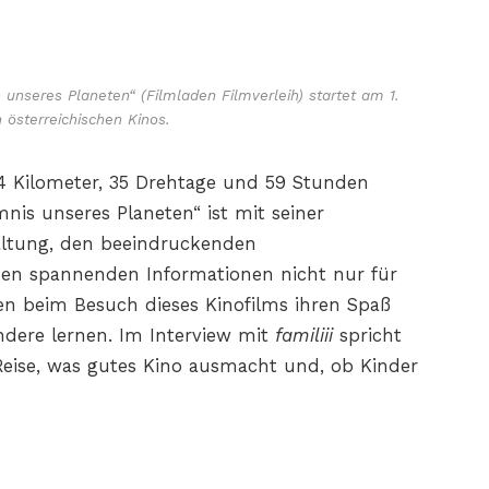
unseres Planeten“ (Filmladen Filmverleih) startet am 1.
 österreichischen Kinos.
04 Kilometer, 35 Drehtage und 59 Stunden
nis unseres Planeten“ ist mit seiner
altung, den beeindruckenden
en spannenden Informationen nicht nur für
en beim Besuch dieses Kinofilms ihren Spaß
ndere lernen. Im Interview mit
familiii
spricht
 Reise, was gutes Kino ausmacht und, ob Kinder