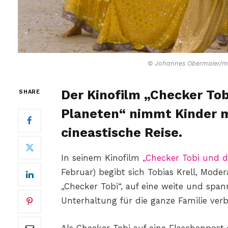
© Johannes Obermaier/me
Der Kinofilm „Checker To
SHARE
Planeten“ nimmt Kinder m
cineastische Reise.
In seinem Kinofilm
„Checker Tobi und d
Februar) begibt sich Tobias Krell, Mod
„Checker Tobi“, auf eine weite und spa
Unterhaltung für die ganze Familie verb