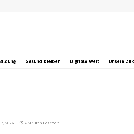
Bildung
Gesund bleiben
Digitale Welt
Unsere Zuk
l 7, 2026
4 Minuten Lesezeit