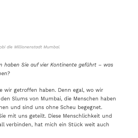
obi die Millionenstadt Mumbai.
m haben Sie auf vier Kontinente geführt – was
men?
 wir getroffen haben. Denn egal, wo wir
r den Slums von Mumbai, die Menschen haben
men und sind uns ohne Scheu begegnet.
ie mit uns geteilt. Diese Menschlichkeit und
Fall verbinden, hat mich ein Stück weit auch