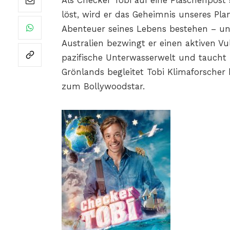
Als Checker Tobi auf eine Flaschenpost s
löst, wird er das Geheimnis unseres Pl
Abenteuer seines Lebens bestehen – un
Australien bezwingt er einen aktiven Vu
pazifische Unterwasserwelt und taucht
Grönlands begleitet Tobi Klimaforscher
zum Bollywoodstar.