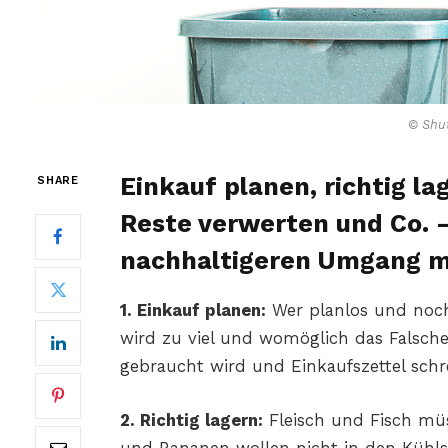
© Shut
Einkauf planen, richtig la
SHARE
Reste verwerten und Co. –
nachhaltigeren Umgang m
1. Einkauf planen:
Wer planlos und noc
wird zu viel und womöglich das Falsch
gebraucht wird und Einkaufszettel schr
2. Richtig lagern:
Fleisch und Fisch mü