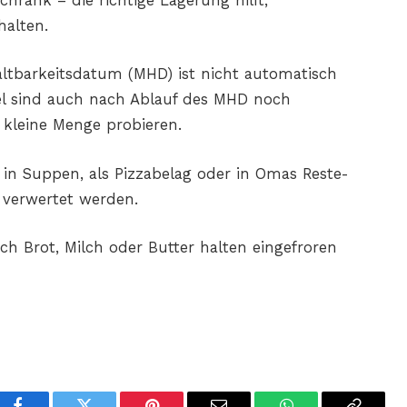
hrank – die richtige Lagerung hilft,
halten.
ltbarkeitsdatum (MHD) ist nicht automatisch
el sind auch nach Ablauf des MHD noch
e kleine Menge probieren.
 in Suppen, als Pizzabelag oder in Omas Reste-
t verwertet werden.
h Brot, Milch oder Butter halten eingefroren