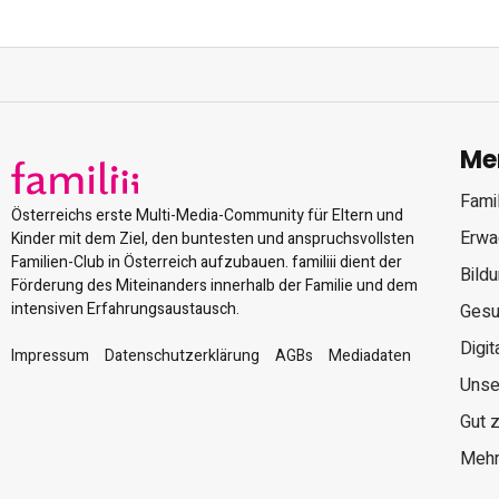
Me
Famil
Österreichs erste Multi-Media-Community für Eltern und
Erwa
Kinder mit dem Ziel, den buntesten und anspruchsvollsten
Familien-Club in Österreich aufzubauen. familiii dient der
Bild
Förderung des Miteinanders innerhalb der Familie und dem
intensiven Erfahrungsaustausch.
Gesu
Digit
Impressum
Datenschutzerklärung
AGBs
Mediadaten
Unse
Gut 
Mehr