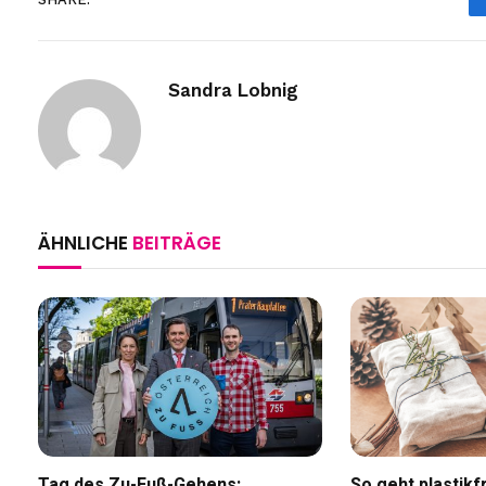
Sandra Lobnig
ÄHNLICHE
BEITRÄGE
Tag des Zu-Fuß-Gehens:
So geht plastik