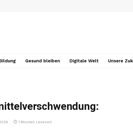
Bildung
Gesund bleiben
Digitale Welt
Unsere Zuk
mittelverschwendung:
 2026
1 Minuten Lesezeit