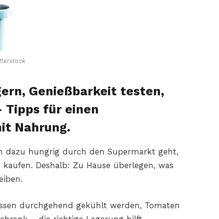
terstock
gern, Genießbarkeit testen,
 Tipps für einen
it Nahrung.
h dazu hungrig durch den Supermarkt geht,
e kaufen. Deshalb: Zu Hause überlegen, was
eiben.
ssen durchgehend gekühlt werden, Tomaten