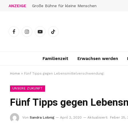
ANZEIGE
Große Bühne für kleine Menschen
Facebook
Instagram
YouTube
TikTok
Familienzeit
Erwachsen werden
Home
»
Fünf Tipps gegen Lebensmittelverschwendung:
UNSERE ZUKUNFT
Fünf Tipps gegen Lebens
Von
Sandra Lobnig
April 2, 2020
Aktualisiert:
Feber 25,