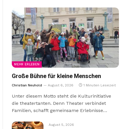
MEHR ERLEBEN
Große Bühne für kleine Menschen
Christian Neuhold
August 6, 2026
1 Minuten Lesezeit
Unter diesem Motto steht die Kulturinitiative
die theatertanten. Denn Theater verbindet
Familien, schafft gemeinsame Erlebnisse…
August 5, 2026