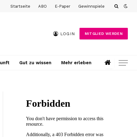
Startseite
ABO
E-Paper
Gewinnspiele
LOGIN
MITGLIED WERDEN
unft
Gut zu wissen
Mehr erleben