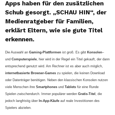
Apps haben für den zusätzlichen
Schub gesorgt. „SCHAU HIN“, der
Medienratgeber für Familien,
erklärt Eltern, wie sie gute Titel
erkennen.
Die Auswahl an
Gaming-Plattformen
ist groß. Es gibt
Konsolen
–
und
Computerspiele
, hier wird in der Regel ein Titel gekauft, der dann
entsprechend genutzt wird. Am Rechner ist es aber auch möglich,
internetbasierte Browser-Games
zu spielen, die keinen Download
oder Datenträger benötigen. Neben den klassischen Konsolen nutzen
viele Menschen ihre
Smartphones
und
Tablets
für eine Runde
Spielen zwischendurch. Immer populärer werden
Gratis-Titel
, die
jedoch langfristig über
In-App-Käufe
auf reale Investitionen des
Spielers abzielen.