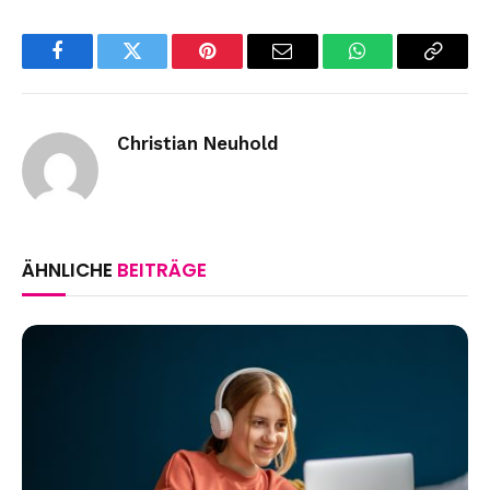
Facebook
Twitter
Pinterest
Email
WhatsApp
Copy
Link
Christian Neuhold
ÄHNLICHE
BEITRÄGE