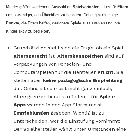
Mit der größer werdenden Auswahl an
Spielvarianten
ist es für
Eltern
umso wichtiger, den
Überblick
zu behalten. Dabei gibt es einige
Punkte
, die Eltern helfen, geeignete Spiele auszuwählen und ihre
Kinder aktiv zu begleiten.
Grundsätzlich stellt sich die Frage, ob ein Spiel
altersgerecht
ist.
Alterskennzeichen
sind auf
Verpackungen von Konsolen- und
Computerspielen für die Hersteller
Pflicht
. Sie
stellen aber
keine pädagogische Empfehlung
dar. Online ist es meist nicht ganz einfach,
Altersgrenzen herauszufinden – für
Spiele-
Apps
werden in den App Stores meist
Empfehlungen
gegeben. Wichtig ist zu
unterscheiden, wer die Einstufung vornimmt:
Der Spielhersteller wählt unter Umständen eine