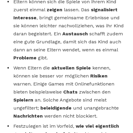
Eltern können sich die Spiele von ihrem Kind
zuerst einmal
zeigen
lassen. Das
signalisiert
Interesse
, bringt gemeinsame Erlebnisse und
sie können leichter nachvollziehen, was ihr Kind
daran begeistert. Ein
Austausch
schafft zudem
eine gute Grundlage, damit sich das Kind auch
dann an seine Eltern wendet, wenn es einmal
Probleme
gibt.
Wenn Eltern die
aktuellen Spiele
kennen,
können sie besser vor möglichen
Risiken
warnen. Einige Games mit Onlinefunktionen
bieten beispielsweise
Chats
zwischen den
Spielern
an. Solche Angebote sind meist
ungefiltert;
beleidigende
und unangebrachte
Nachrichten
werden nicht blockiert.
Festzulegen ist im Vorfeld,
wie viel eigentlich